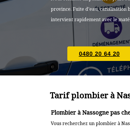
province. Fuite d’eau, canalisatio
intervient rapidement avec le matér
0480 20 64 20
Tarif plombier à Na
Plombier à Nassogne pas che
Vous recherchez un plombier à Nass