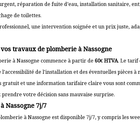
gent, réparation de fuite d’eau, installation sanitaire, e
hage de toilettes.
rofessionnel, une intervention soignée et un prix juste, ad
r vos travaux de plomberie à Nassogne
mberie à Nassogne commence à partir de
60€ HTVA
. Le tari
’accessibilité de l’installation et des éventuelles pièces à
s gratuit et une information tarifaire claire vous sont com
z prendre votre décision sans mauvaise surprise.
 à Nassogne 7j/7
lomberie à Nassogne est disponible 7j/7, y compris les week