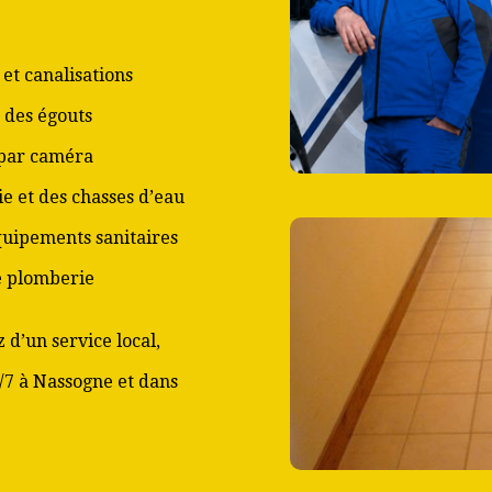
et canalisations
 des égouts
 par caméra
ie et des chasses d’eau
équipements sanitaires
de plomberie
 d’un service local,
j/7 à Nassogne et dans