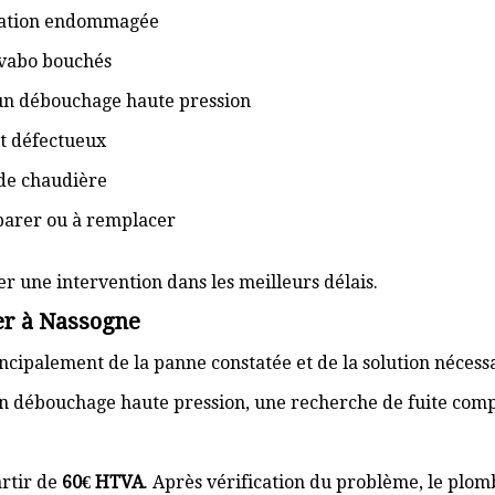
isation endommagée
lavabo bouchés
 un débouchage haute pression
t défectueux
de chaudière
éparer ou à remplacer
er une intervention dans les meilleurs délais.
er à Nassogne
cipalement de la panne constatée et de la solution nécess
n débouchage haute pression, une recherche de fuite com
rtir de
60€ HTVA
. Après vérification du problème, le plom