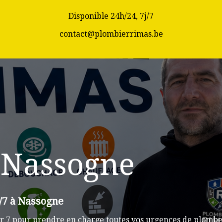
Disponible 24h/24, 7j/7
contact@plombierrimas.be
 Nassogne
j/7 à Nassogne
r 7 pour prendre en charge toutes vos urgences de plomber