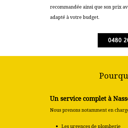
recommandée ainsi que son prix ava
adapté à votre budget.
0480 2
Pourqu
Un service complet à Nas
Nous prenons notamment en charge
Les urgences de plomberie