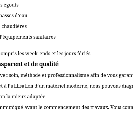
s égouts
hasses d’eau
e chaudières
d’équipements sanitaires
compris les week-ends et les jours fériés.
sparent et de qualité
vec soin, méthode et professionnalisme afin de vous garant
t à l’utilisation d’un matériel moderne, nous pouvons dia
ion la mieux adaptée.
communiqué avant le commencement des travaux. Vous connai