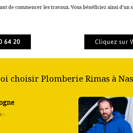
nt de commencer les travaux. Vous bénéficiez ainsi d’un s
0 64 20
Cliquez sur
oi choisir Plomberie Rimas à Nas
sogne
 :