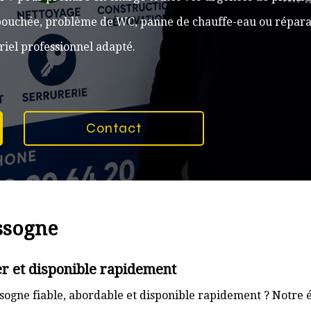
n bouchée, problème de WC, panne de chauffe-eau ou réparat
iel professionnel adapté.
Contact
ssogne
r et disponible rapidement
ogne fiable, abordable et disponible rapidement ? Notre é