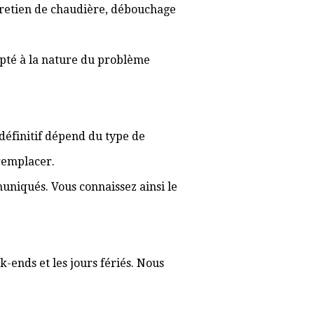
ntretien de chaudière, débouchage
apté à la nature du problème
f définitif dépend du type de
 remplacer.
muniqués. Vous connaissez ainsi le
-ends et les jours fériés. Nous