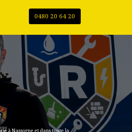
0480 20 64 20
ie à Nassogne et dans toute la