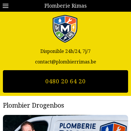
Plomberie Rimas
Disponible 24h/24, 7j/7
contact@plombierrimas.be
0480 20 64 20
Plombier Drogenbos