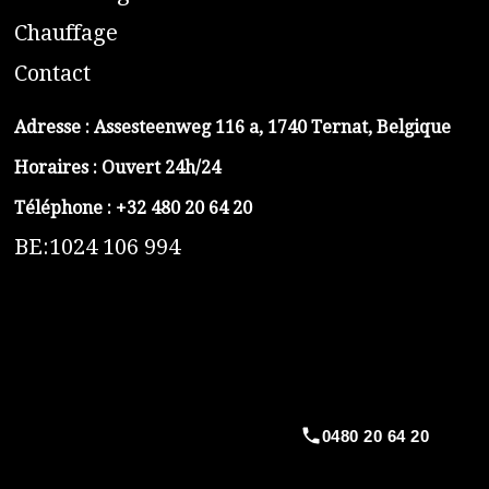
C
hauffage
C
ontact
Adresse :
Assesteenweg 116 a, 1740 Ternat, Belgique
Horaires : Ouvert 24h/24
Téléphone :
+32 480 20 64 20
BE:1024 106 994
https://belga-plomberie.be/
https://www.vidange-fosse-septique-belga.be
https://plombierrimas.be
https://tngservicios.es
https://belgavidange.be
0480 20 64 20
​https://debouchage-turbo.be