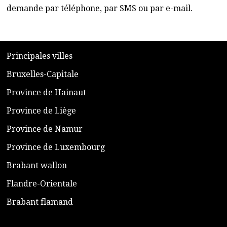
demande par téléphone, par SMS ou par e-mail.
​P
rincipales villes
​Bruxelles-Capitale
​Province de Hainaut
Province de Liège
​Province de Namur
​Province de Luxembourg
​Brabant wallon
​Flandre-Orientale
​Brabant flamand