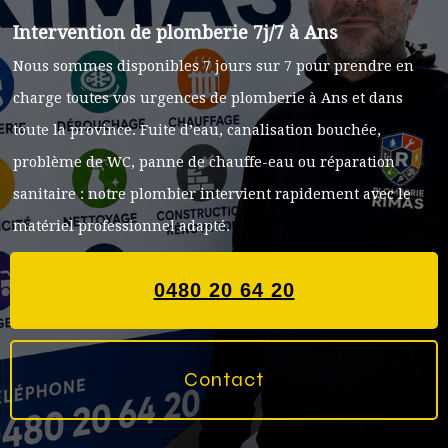
Intervention de plomberie 7j/7 à Ans
Nous sommes disponibles 7 jours sur 7 pour prendre en
charge toutes vos urgences de plomberie à Ans et dans
toute la province. Fuite d’eau, canalisation bouchée,
problème de WC, panne de chauffe-eau ou réparation
sanitaire : notre plombier intervient rapidement avec le
matériel professionnel adapté.
0480 20 64 20
Contact