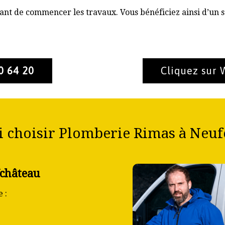
nt de commencer les travaux. Vous bénéficiez ainsi d’un s
0 64 20
Cliquez sur
 choisir Plomberie Rimas à Neuf
fchâteau
 :