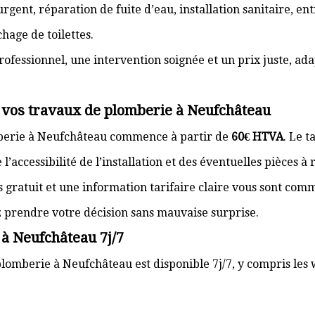
gent, réparation de fuite d’eau, installation sanitaire, e
hage de toilettes.
rofessionnel, une intervention soignée et un prix juste, ad
r vos travaux de plomberie à Neufchâteau
mberie à Neufchâteau commence à partir de
60€ HTVA
. Le t
’accessibilité de l’installation et des éventuelles pièces à
s gratuit et une information tarifaire claire vous sont com
z prendre votre décision sans mauvaise surprise.
 à Neufchâteau 7j/7
plomberie à Neufchâteau est disponible 7j/7, y compris les 