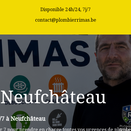
Disponible 24h/24, 7j/7
contact@plombierrimas.be
 Neufchâteau
/7 à Neufchâteau
r 7 pour prendre en charge toutes vos urgences de plomber