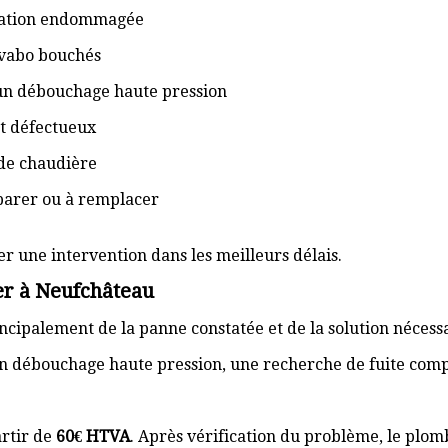
isation endommagée
lavabo bouchés
 un débouchage haute pression
t défectueux
de chaudière
éparer ou à remplacer
er une intervention dans les meilleurs délais.
er à Neufchâteau
cipalement de la panne constatée et de la solution nécess
n débouchage haute pression, une recherche de fuite com
rtir de
60€ HTVA
. Après vérification du problème, le plom