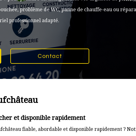
n bouchée, problème de WC, panne de chauffe-eau ou réparat
iel professionnel adapté.
Contact
ufchâteau
cher et disponible rapidement
château fiable, abordable et disponible rapidement ? Notr