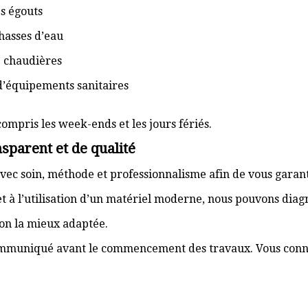
s égouts
hasses d’eau
e chaudières
d’équipements sanitaires
compris les week-ends et les jours fériés.
sparent et de qualité
vec soin, méthode et professionnalisme afin de vous garant
t à l’utilisation d’un matériel moderne, nous pouvons dia
ion la mieux adaptée.
communiqué avant le commencement des travaux. Vous connai