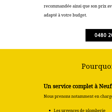
recommandée ainsi que son prix ava
adapté à votre budget.
0480 2
Pourquoi
Un service complet à Neu
Nous prenons notamment en charge
Les urgences de plomberie