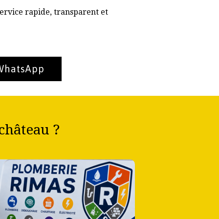
ervice rapide, transparent et
 WhatsApp
château ?