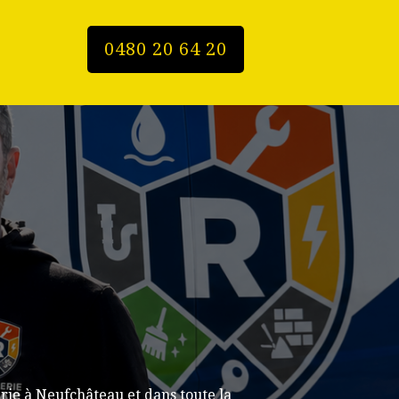
0480 20 64 20
ie à Neufchâteau et dans toute la