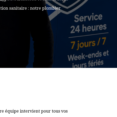
ion sanitaire : notre plombier
e équipe intervient pour tous vos