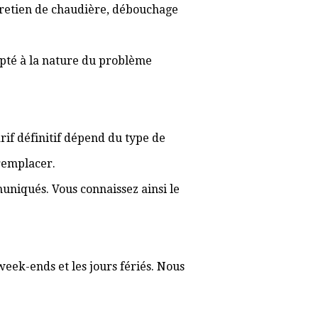
ntretien de chaudière, débouchage
apté à la nature du problème
arif définitif dépend du type de
 remplacer.
muniqués. Vous connaissez ainsi le
week-ends et les jours fériés. Nous