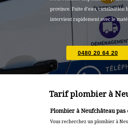
province. Fuite d’eau, canalisatio
intervient rapidement avec le matér
0480 20 64 20
Tarif plombier à Ne
Plombier à Neufchâteau pas 
Vous recherchez un plombier à Neuf