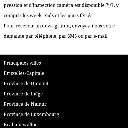
pression et d’inspection caméra est disponible 7j/7, y
compris les week-ends et les jours fériés.
Pour recevoir un devis gratuit, envoyez-nous votre
demande par téléphone, par SMS ou par e-mail.
​P
rincipales villes
​Bruxelles-Capitale
​Province de Hainaut
Province de Liège
​Province de Namur
​Province de Luxembourg
​Brabant wallon