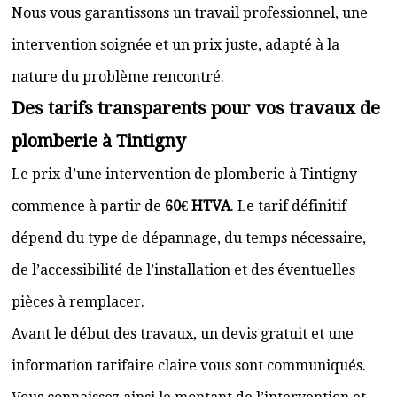
Nous vous garantissons un travail professionnel, une
intervention soignée et un prix juste, adapté à la
nature du problème rencontré.
Des tarifs transparents pour vos travaux de
plomberie à Tintigny
Le prix d’une intervention de plomberie à Tintigny
commence à partir de
60€ HTVA
. Le tarif définitif
dépend du type de dépannage, du temps nécessaire,
de l’accessibilité de l’installation et des éventuelles
pièces à remplacer.
Avant le début des travaux, un devis gratuit et une
information tarifaire claire vous sont communiqués.