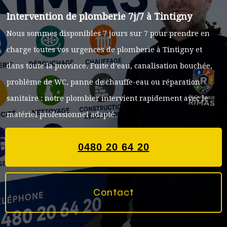
Intervention de plomberie 7j/7 à Tintigny
Nous sommes disponibles 7 jours sur 7 pour prendre en
charge toutes vos urgences de plomberie à Tintigny et
dans toute la province. Fuite d’eau, canalisation bouchée,
problème de WC, panne de chauffe-eau ou réparation
sanitaire : notre plombier intervient rapidement avec le
matériel professionnel adapté.
0480 20 64 20
Contact