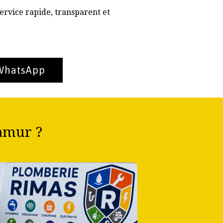
ervice rapide, transparent et
 WhatsApp
amur ?