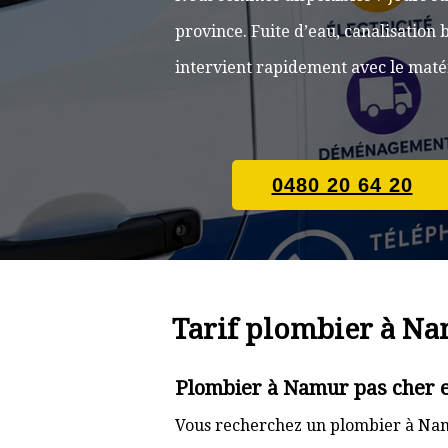
province. Fuite d’eau, canalisatio
intervient rapidement avec le matér
0480 20 64 20
Tarif plombier à N
Plombier à Namur pas cher e
Vous recherchez un plombier à Namu