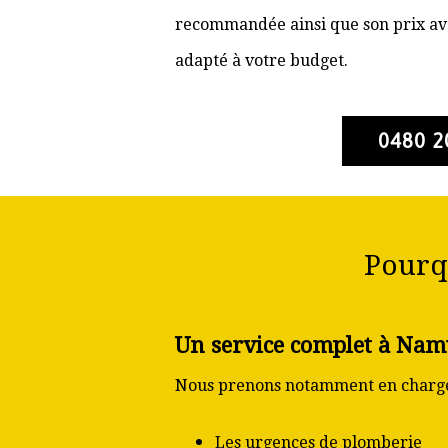
recommandée ainsi que son prix ava
adapté à votre budget.
0480 2
Pourq
Un service complet à Na
Nous prenons notamment en charge
Les urgences de plomberie