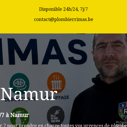
Disponible 24h/24, 7j/7
contact@plombierrimas.be
 Namur
j/7 à Namur
r 7 pour prendre en charge toutes vos urgences de plombe