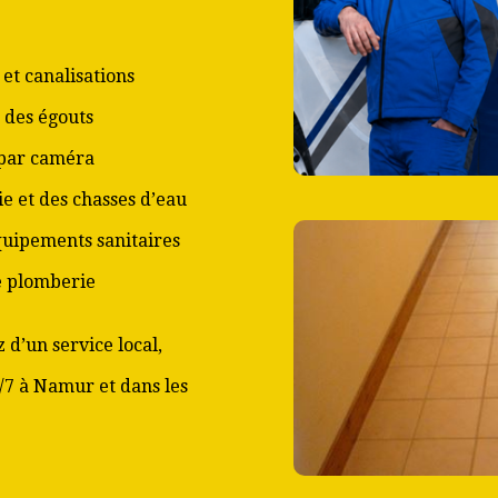
et canalisations
 des égouts
 par caméra
ie et des chasses d’eau
équipements sanitaires
de plomberie
 d’un service local,
j/7 à Namur et dans les