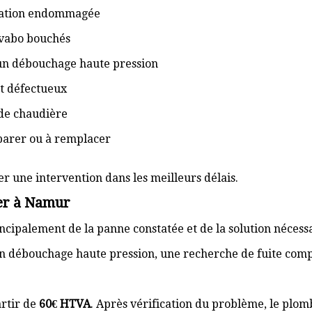
isation endommagée
lavabo bouchés
 un débouchage haute pression
t défectueux
de chaudière
éparer ou à remplacer
er une intervention dans les meilleurs délais.
er à Namur
cipalement de la panne constatée et de la solution nécess
n débouchage haute pression, une recherche de fuite com
rtir de
60€ HTVA
. Après vérification du problème, le plom