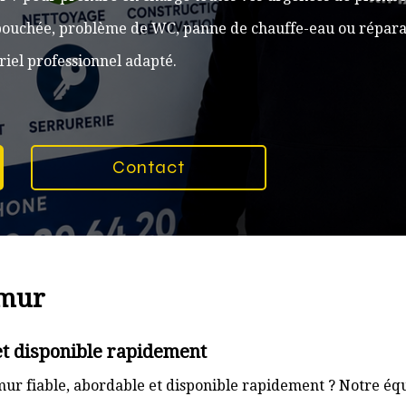
n bouchée, problème de WC, panne de chauffe-eau ou réparat
iel professionnel adapté.
Contact
amur
t disponible rapidement
r fiable, abordable et disponible rapidement ? Notre équ