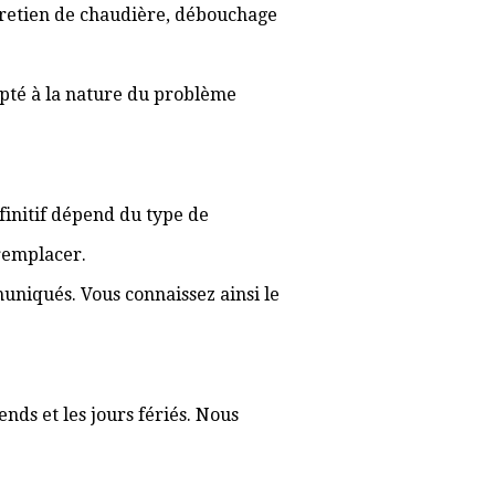
ntretien de chaudière, débouchage
apté à la nature du problème
éfinitif dépend du type de
 remplacer.
muniqués. Vous connaissez ainsi le
nds et les jours fériés. Nous