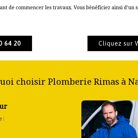
nt de commencer les travaux. Vous bénéficiez ainsi d’un s
0 64 20
Cliquez sur
uoi choisir Plomberie Rimas à N
mur
 :