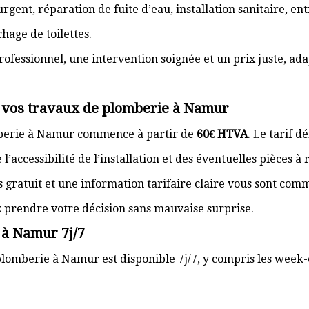
gent, réparation de fuite d’eau, installation sanitaire, e
hage de toilettes.
rofessionnel, une intervention soignée et un prix juste, ad
r vos travaux de plomberie à Namur
mberie à Namur commence à partir de
60€ HTVA
. Le tarif d
’accessibilité de l’installation et des éventuelles pièces à
s gratuit et une information tarifaire claire vous sont com
z prendre votre décision sans mauvaise surprise.
 à Namur 7j/7
plomberie à Namur est disponible 7j/7, y compris les week-e