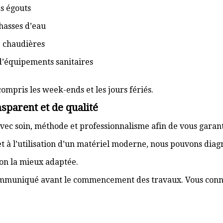
s égouts
hasses d’eau
e chaudières
d’équipements sanitaires
compris les week-ends et les jours fériés.
sparent et de qualité
vec soin, méthode et professionnalisme afin de vous garant
t à l’utilisation d’un matériel moderne, nous pouvons dia
ion la mieux adaptée.
communiqué avant le commencement des travaux. Vous connai