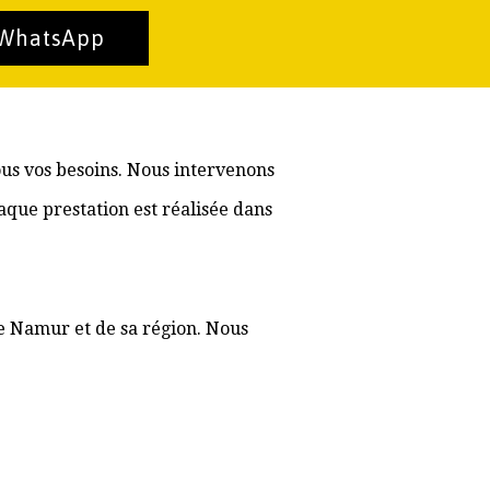
 WhatsApp
ous vos besoins. Nous intervenons
aque prestation est réalisée dans
de Namur et de sa région. Nous