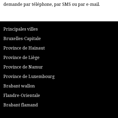
demande par téléphone, par SMS ou par e-mail.
​P
rincipales villes
​Bruxelles-Capitale
​Province de Hainaut
Province de Liège
​Province de Namur
​Province de Luxembourg
​Brabant wallon
​Flandre-Orientale
​Brabant flamand