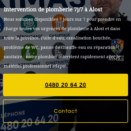
Intervention de plomberie 7j/7 à Alost
Nous sommes disponibles 7 jours sur 7 pour prendre en
charge toutes vos urgences de plomberie à Alost et dans
toute la province. Fuite d’eau, canalisation bouchée,
problème de WC, panne de chauffe-eau ou réparation
sanitaire : notre plombier intervient rapidement avec le
matériel professionnel adapté.
0480 20 64 20
Contact