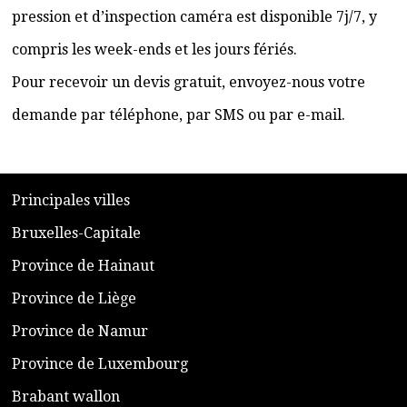
pression et d’inspection caméra est disponible 7j/7, y
compris les week-ends et les jours fériés.
Pour recevoir un devis gratuit, envoyez-nous votre
demande par téléphone, par SMS ou par e-mail.
​P
rincipales villes
​Bruxelles-Capitale
​Province de Hainaut
Province de Liège
​Province de Namur
​Province de Luxembourg
​Brabant wallon