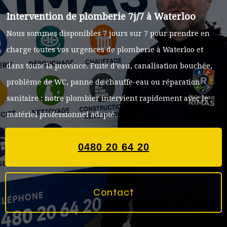
Intervention de plomberie 7j/7 à Waterloo
Nous sommes disponibles 7 jours sur 7 pour prendre en
charge toutes vos urgences de plomberie à Waterloo et
dans toute la province. Fuite d’eau, canalisation bouchée,
problème de WC, panne de chauffe-eau ou réparation
sanitaire : notre plombier intervient rapidement avec le
matériel professionnel adapté.
0480 20 64 20
Contact