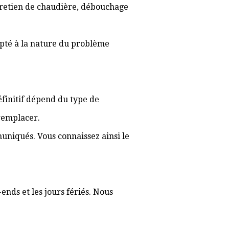
ntretien de chaudière, débouchage
apté à la nature du problème
définitif dépend du type de
 remplacer.
muniqués. Vous connaissez ainsi le
ends et les jours fériés. Nous