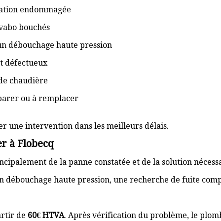
isation endommagée
lavabo bouchés
 un débouchage haute pression
t défectueux
de chaudière
éparer ou à remplacer
er une intervention dans les meilleurs délais.
r à Flobecq
cipalement de la panne constatée et de la solution nécess
n débouchage haute pression, une recherche de fuite com
rtir de
60€ HTVA
. Après vérification du problème, le plom