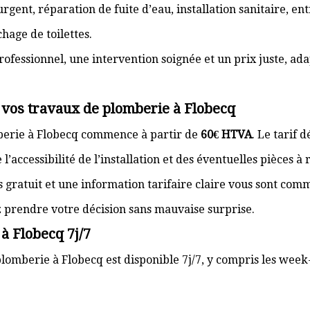
gent, réparation de fuite d’eau, installation sanitaire, e
hage de toilettes.
rofessionnel, une intervention soignée et un prix juste, ad
 vos travaux de plomberie à Flobecq
mberie à Flobecq commence à partir de
60€ HTVA
. Le tarif 
’accessibilité de l’installation et des éventuelles pièces à
s gratuit et une information tarifaire claire vous sont com
z prendre votre décision sans mauvaise surprise.
à Flobecq 7j/7
lomberie à Flobecq est disponible 7j/7, y compris les week-