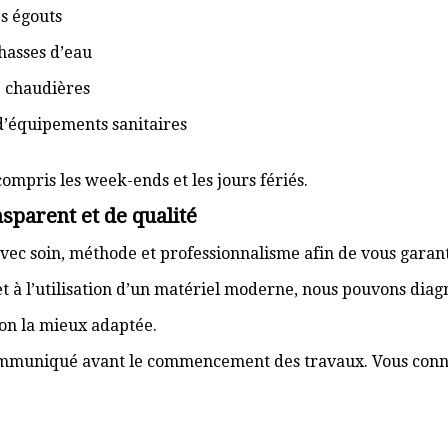
s égouts
hasses d’eau
e chaudières
d’équipements sanitaires
compris les week-ends et les jours fériés.
sparent et de qualité
vec soin, méthode et professionnalisme afin de vous garant
t à l’utilisation d’un matériel moderne, nous pouvons dia
ion la mieux adaptée.
communiqué avant le commencement des travaux. Vous connai