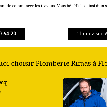
nt de commencer les travaux. Vous bénéficiez ainsi d’un s
0 64 20
Cliquez sur
oi choisir Plomberie Rimas à Fl
ecq
 :