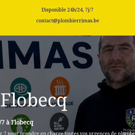
Disponible 24h/24, 7j/7
contact@plombierrimas.be
 Flobecq
/7 à Flobecq
r 7 pour prendre en charge toutes vos urgences de plomber