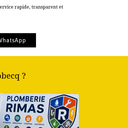
ervice rapide, transparent et
 WhatsApp
obecq ?