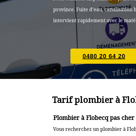
province. Fuite d’eau, canalisatio
intervient rapidement avec le matér
0480 20 64 20
Tarif plombier à Fl
Plombier à Flobecq pas cher
Vous recherchez un plombier à Flob