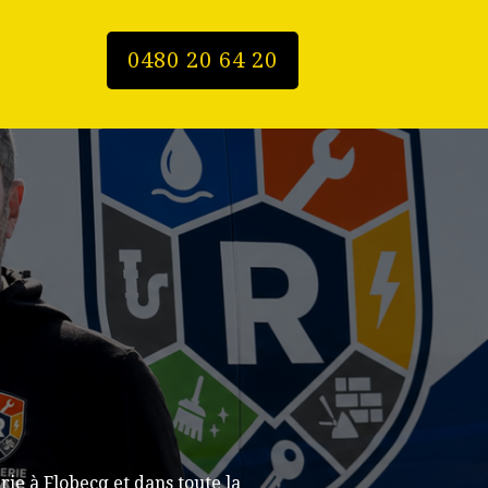
0480 20 64 20
ie à Flobecq et dans toute la