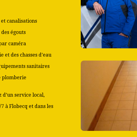
et canalisations
 des égouts
 par caméra
ie et des chasses d’eau
équipements sanitaires
de plomberie
 d’un service local,
/7 à Flobecq et dans les