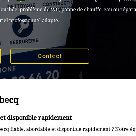
n bouchée, problème de WC, panne de chauffe-eau ou réparat
iel professionnel adapté.
Contact
obecq
 et disponible rapidement
ecq fiable, abordable et disponible rapidement ? Notre éq