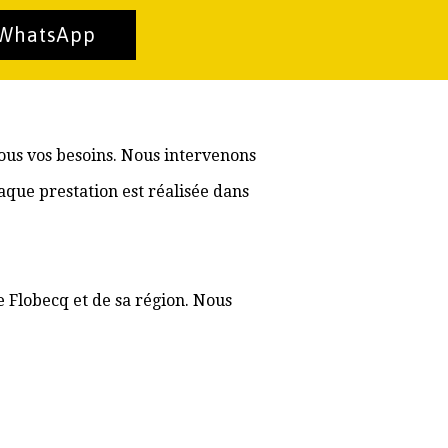
 WhatsApp
tous vos besoins. Nous intervenons
aque prestation est réalisée dans
e Flobecq et de sa région. Nous