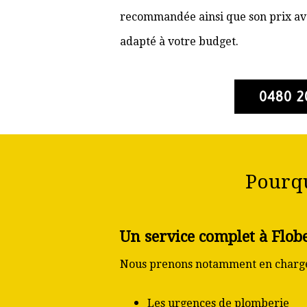
recommandée ainsi que son prix ava
adapté à votre budget.
0480 2
Pourqu
Un service complet à Flob
Nous prenons notamment en charge
Les urgences de plomberie