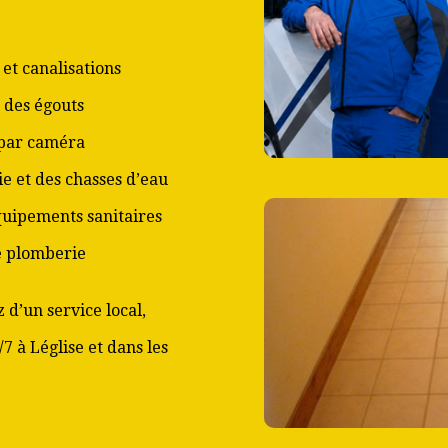
et canalisations
 des égouts
 par caméra
ie et des chasses d’eau
équipements sanitaires
de plomberie
 d’un service local,
7 à Léglise et dans les