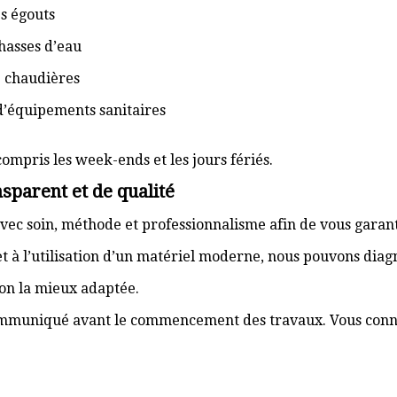
s égouts
hasses d’eau
e chaudières
d’équipements sanitaires
compris les week-ends et les jours fériés.
sparent et de qualité
vec soin, méthode et professionnalisme afin de vous garant
t à l’utilisation d’un matériel moderne, nous pouvons dia
ion la mieux adaptée.
communiqué avant le commencement des travaux. Vous connai