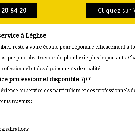
 20 64 20
Cliquez sur
service à Léglise
lombier reste à votre écoute pour répondre efficacement à t
ons que pour des travaux de plomberie plus importants. Ch
 professionnel et des équipements de qualité.
ce professionnel disponible 7j/7
rience au service des particuliers et des professionnels de
ents travaux :
canalisations