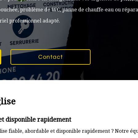
n bouchée, problème de WC, panne de chauffe-eau ou réparat
iel professionnel adapté.
Contact
lise
et disponible rapidement
se fiable, abordable et disponible rapidement ? Notre équ