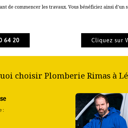
nt de commencer les travaux. Vous bénéficiez ainsi d’un s
0 64 20
Cliquez sur
oi choisir Plomberie Rimas à Lé
se
 :