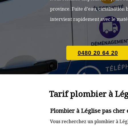
province. Fuite d’eau, canalisatio
intervient rapidement avec le matér
0480 20 64 20
Tarif plombier à Lég
Plombier à Léglise pas cher 
Vous recherchez un plombier à Légli