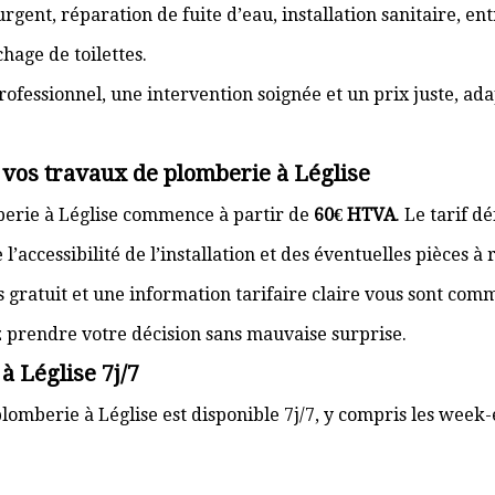
gent, réparation de fuite d’eau, installation sanitaire, e
hage de toilettes.
rofessionnel, une intervention soignée et un prix juste, ad
 vos travaux de plomberie à Léglise
berie à Léglise commence à partir de
60€ HTVA
. Le tarif d
’accessibilité de l’installation et des éventuelles pièces à
s gratuit et une information tarifaire claire vous sont com
z prendre votre décision sans mauvaise surprise.
à Léglise 7j/7
lomberie à Léglise est disponible 7j/7, y compris les week-e