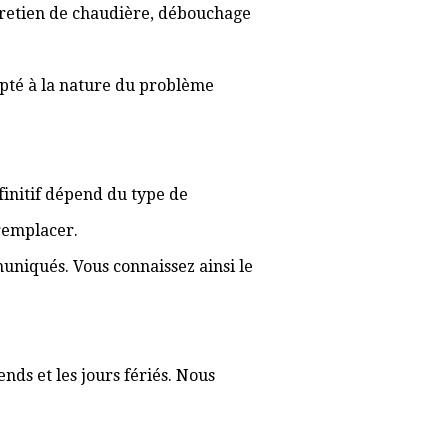
ntretien de chaudière, débouchage
apté à la nature du problème
éfinitif dépend du type de
 remplacer.
muniqués. Vous connaissez ainsi le
nds et les jours fériés. Nous