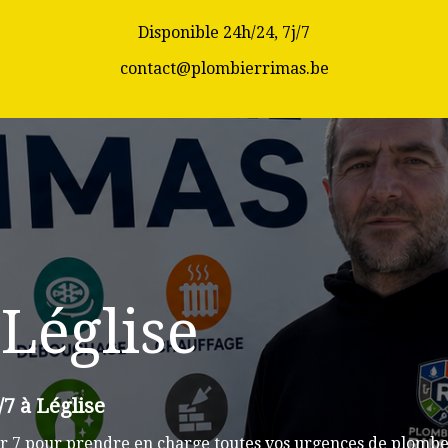
Disponible 24h/24, 7j/7
contact@plombierrimas.be
Léglise
/7 à Léglise
 7 pour prendre en charge toutes vos urgences de plomberi