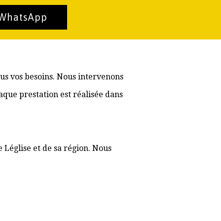
 WhatsApp
ous vos besoins. Nous intervenons
aque prestation est réalisée dans
 Léglise et de sa région. Nous