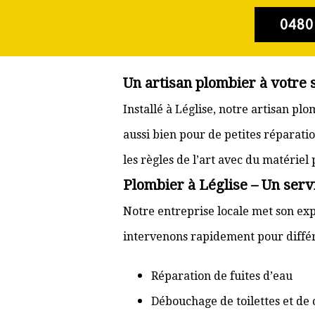
0480
Un artisan plombier à votre 
Installé à Léglise, notre artisan p
aussi bien pour de petites réparati
les règles de l’art avec du matériel
Plombier à Léglise – Un servi
Notre entreprise locale met son expé
intervenons rapidement pour différ
Réparation de fuites d’eau
Débouchage de toilettes et de 