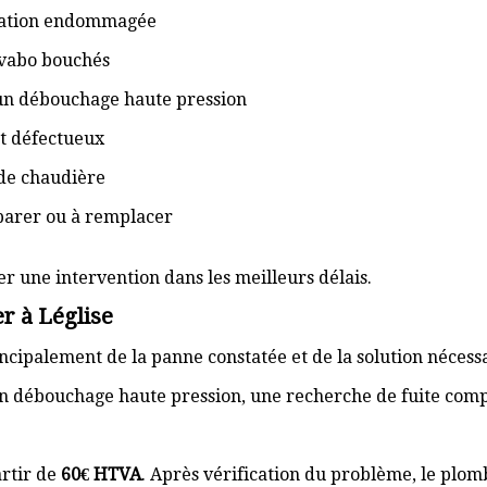
isation endommagée
lavabo bouchés
 un débouchage haute pression
t défectueux
de chaudière
éparer ou à remplacer
er une intervention dans les meilleurs délais.
r à Léglise
cipalement de la panne constatée et de la solution nécess
n débouchage haute pression, une recherche de fuite com
rtir de
60€ HTVA
. Après vérification du problème, le plom