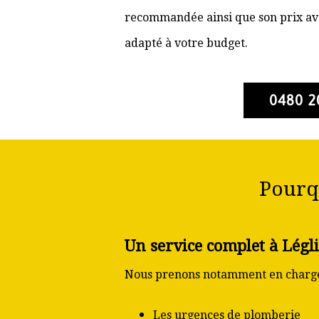
recommandée ainsi que son prix ava
adapté à votre budget.
0480 2
Pourqu
Un service complet à Légli
Nous prenons notamment en charge
Les urgences de plomberie