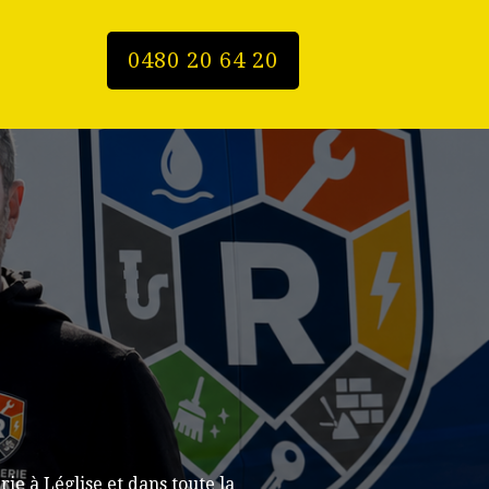
0480 20 64 20
e à Léglise et dans toute la