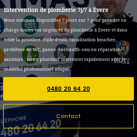
Intervention de plomberie 7j/7 à
Evere
Nous sommes disponibles 7 jours sur 7 pour prendre en
charge toutes vos urgences de plomberie à
Evere
et dans
toute la province. Fuite d’eau, canalisation bouchée,
problème de WC, panne de chauffe-eau ou réparation
sanitaire : notre plombier intervient rapidement avec le
matériel professionnel adapté.
0480 20 64 20
Contact