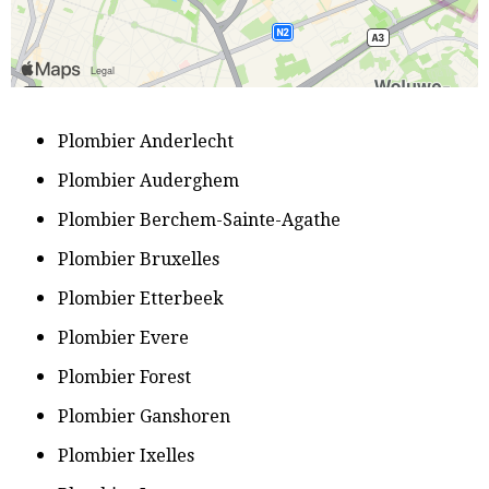
P
lombier Anderlecht
​Plombier Auderghem
Plombier Berchem-Sainte-Agathe
​Plombier Bruxelles
​Plombier Etterbeek
​Plombier Evere
​Plombier Forest
​Plombier Ganshoren
​Plombier Ixelles