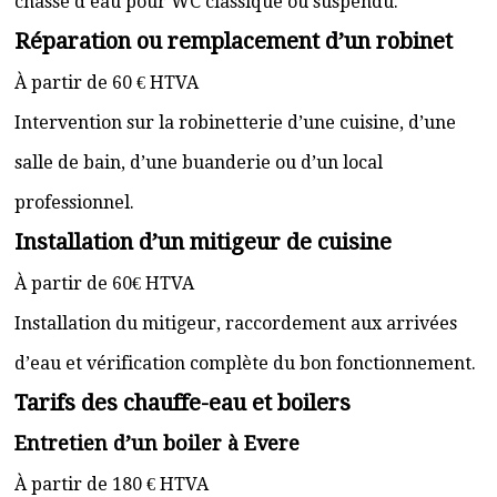
chasse d’eau pour WC classique ou suspendu.
Réparation ou remplacement d’un robinet
À partir de 60 € HTVA
Intervention sur la robinetterie d’une cuisine, d’une
salle de bain, d’une buanderie ou d’un local
professionnel.
Installation d’un mitigeur de cuisine
À partir de 60€ HTVA
Installation du mitigeur, raccordement aux arrivées
d’eau et vérification complète du bon fonctionnement.
Tarifs des chauffe-eau et boilers
Entretien d’un boiler à Evere
À partir de 180 € HTVA