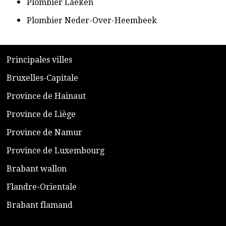
​Plombier Laeken
​Plombier Neder-Over-Heembeek
​P
rincipales villes
​Bruxelles-Capitale
​Province de Hainaut
Province de Liège
​Province de Namur
​Province de Luxembourg
​Brabant wallon
​Flandre-Orientale
​Brabant flamand