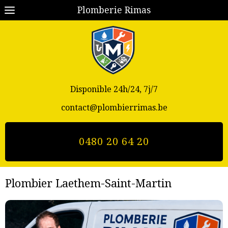
Plomberie Rimas
Disponible 24h/24, 7j/7
contact@plombierrimas.be
0480 20 64 20
Plombier Laethem-Saint-Martin