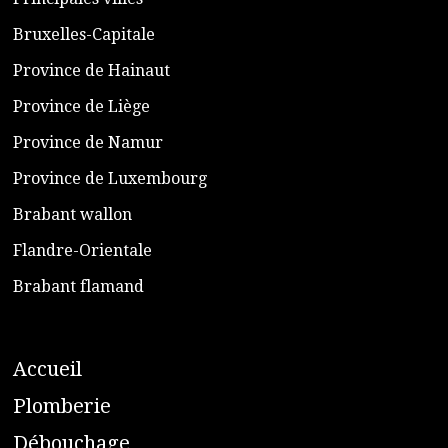
​Bruxelles-Capitale
​Province de Hainaut
Province de Liège
​Province de Namur
​Province de Luxembourg
​Brabant wallon
​Flandre-Orientale
​Brabant flamand
A
ccueil
​P
lomberie
D
ébouchage