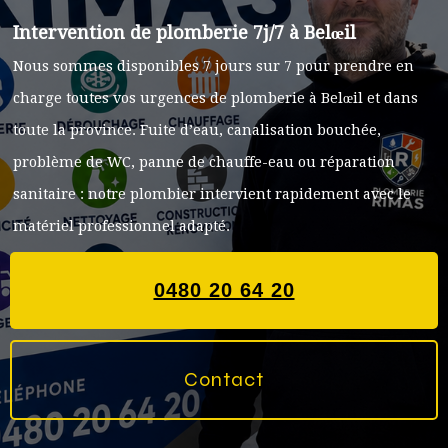
Intervention de plomberie 7j/7 à Belœil
Nous sommes disponibles 7 jours sur 7 pour prendre en
charge toutes vos urgences de plomberie à Belœil et dans
toute la province. Fuite d’eau, canalisation bouchée,
problème de WC, panne de chauffe-eau ou réparation
sanitaire : notre plombier intervient rapidement avec le
matériel professionnel adapté.
0480 20 64 20
Contact