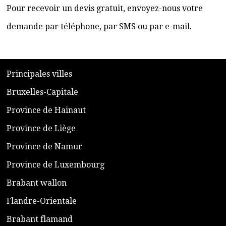
Pour recevoir un devis gratuit, envoyez-nous votre
demande par téléphone, par SMS ou par e-mail.
​P
rincipales villes
​Bruxelles-Capitale
​Province de Hainaut
Province de Liège
​Province de Namur
​Province de Luxembourg
​Brabant wallon
​Flandre-Orientale
​Brabant flamand