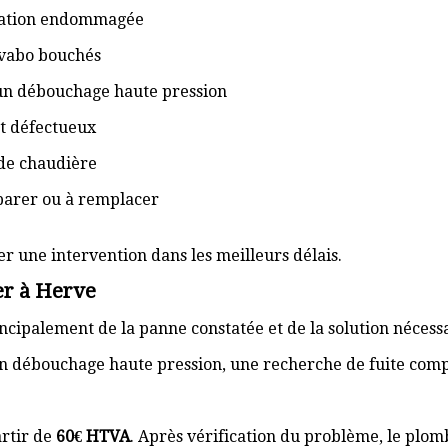
isation endommagée
lavabo bouchés
 un débouchage haute pression
t défectueux
de chaudière
éparer ou à remplacer
er une intervention dans les meilleurs délais.
er à Herve
cipalement de la panne constatée et de la solution nécess
n débouchage haute pression, une recherche de fuite com
rtir de
60€ HTVA
. Après vérification du problème, le plom