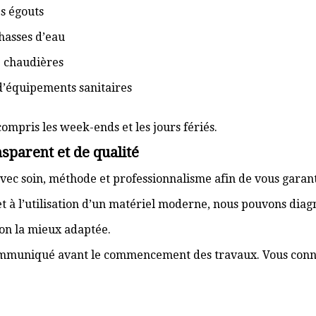
s égouts
hasses d’eau
e chaudières
d’équipements sanitaires
compris les week-ends et les jours fériés.
sparent et de qualité
vec soin, méthode et professionnalisme afin de vous garant
t à l’utilisation d’un matériel moderne, nous pouvons dia
ion la mieux adaptée.
communiqué avant le commencement des travaux. Vous connai