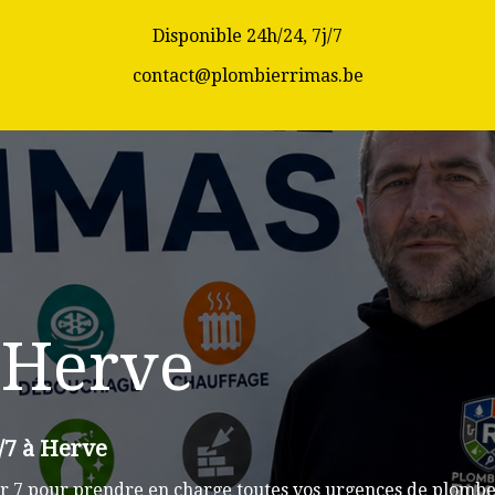
Disponible 24h/24, 7j/7
contact@plombierrimas.be
 Herve
/7 à Herve
r 7 pour prendre en charge toutes vos urgences de plomber