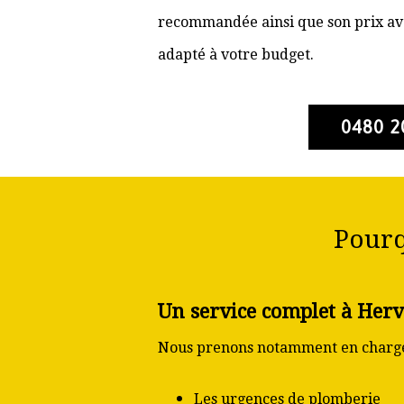
recommandée ainsi que son prix ava
adapté à votre budget.
0480 2
Pourq
Un service complet à Her
Nous prenons notamment en charge
Les urgences de plomberie