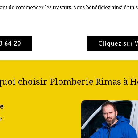
nt de commencer les travaux. Vous bénéficiez ainsi d’un s
0 64 20
Cliquez sur
uoi choisir Plomberie Rimas à H
ve
 :