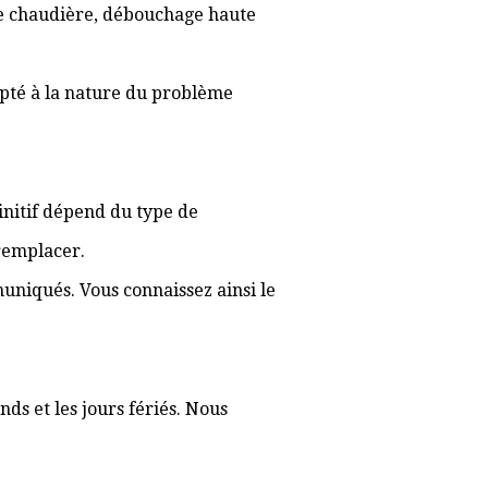
 de chaudière, débouchage haute
apté à la nature du problème
finitif dépend du type de
 remplacer.
muniqués. Vous connaissez ainsi le
ds et les jours fériés. Nous