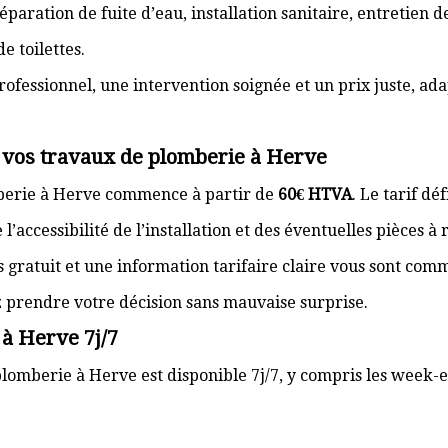
paration de fuite d’eau, installation sanitaire, entretien
e toilettes.
rofessionnel, une intervention soignée et un prix juste, ad
r vos travaux de plomberie à Herve
mberie à Herve commence à partir de
60€ HTVA
. Le tarif dé
’accessibilité de l’installation et des éventuelles pièces à
s gratuit et une information tarifaire claire vous sont com
z prendre votre décision sans mauvaise surprise.
 à Herve 7j/7
lomberie à Herve est disponible 7j/7, y compris les week-en