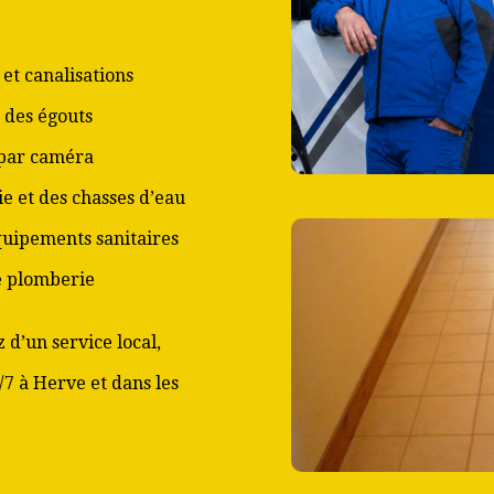
et canalisations
 des égouts
 par caméra
ie et des chasses d’eau
équipements sanitaires
de plomberie
 d’un service local,
/7 à Herve et dans les