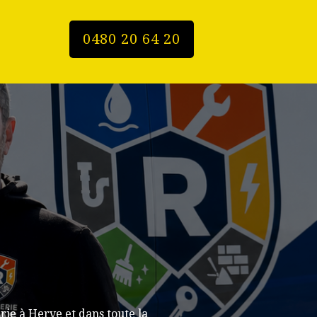
0480 20 64 20
ie à Herve et dans toute la