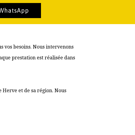
 WhatsApp
us vos besoins. Nous intervenons
aque prestation est réalisée dans
e Herve et de sa région. Nous