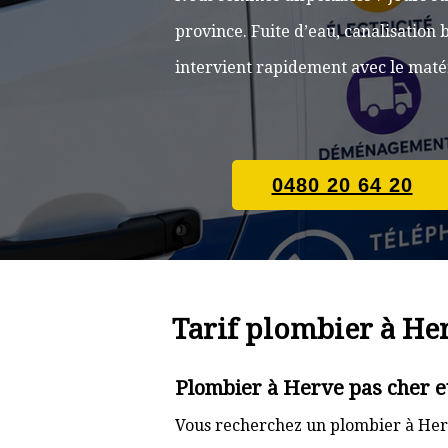
province. Fuite d’eau, canalisatio
intervient rapidement avec le matér
0480 20 64 20
Tarif plombier à He
Plombier à Herve pas cher e
Vous recherchez un plombier à Herv