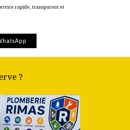
ervice rapide, transparent et
 WhatsApp
erve ?