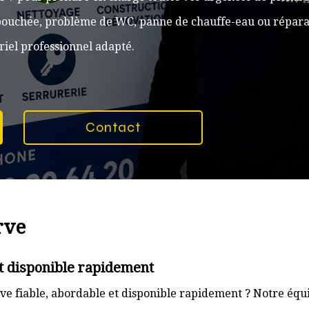
n bouchée, problème de WC, panne de chauffe-eau ou réparat
iel professionnel adapté.
Contact
rve
t disponible rapidement
e fiable, abordable et disponible rapidement ? Notre équi