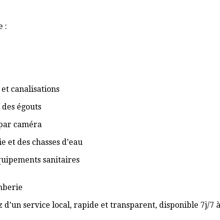
 :
et canalisations
 des égouts
 par caméra
ie et des chasses d’eau
équipements sanitaires
omberie
d’un service local, rapide et transparent, disponible 7j/7 