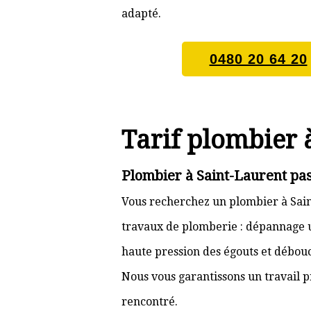
adapté.
0480 20 64 20
Tarif plombier 
Plombier à Saint-Laurent pas
Vous recherchez un plombier à Sain
travaux de plomberie : dépannage ur
haute pression des égouts et débouc
Nous vous garantissons un travail p
rencontré.