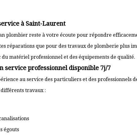
service à Saint-Laurent
isan plombier reste à votre écoute pour répondre efficaceme
ites réparations que pour des travaux de plomberie plus im
ec du matériel professionnel et des équipements de qualité.
n service professionnel disponible 7j/7
érience au service des particuliers et des professionnels d
ifférents travaux :
canalisations
s égouts