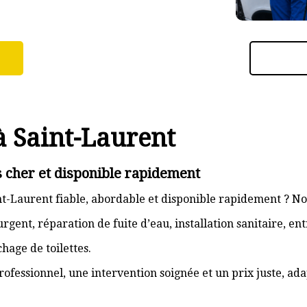
à Saint-Laurent
 cher et disponible rapidement
t-Laurent fiable, abordable et disponible rapidement ? No
gent, réparation de fuite d’eau, installation sanitaire, e
hage de toilettes.
rofessionnel, une intervention soignée et un prix juste, ad