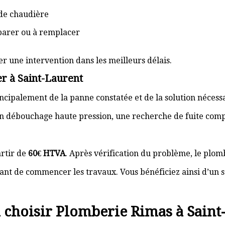
de chaudière
éparer ou à remplacer
er une intervention dans les meilleurs délais.
r à Saint-Laurent
cipalement de la panne constatée et de la solution nécess
n débouchage haute pression, une recherche de fuite com
rtir de
60€ HTVA
. Après vérification du problème, le plom
nt de commencer les travaux. Vous bénéficiez ainsi d’un s
choisir Plomberie Rimas à Saint