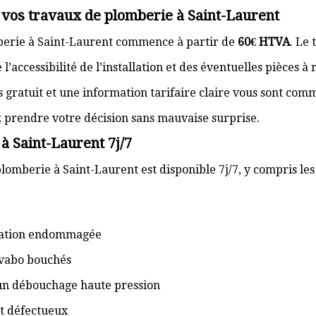
 vos travaux de plomberie à Saint-Laurent
berie à Saint-Laurent commence à partir de
60€ HTVA
. Le 
’accessibilité de l’installation et des éventuelles pièces à
s gratuit et une information tarifaire claire vous sont com
z prendre votre décision sans mauvaise surprise.
à Saint-Laurent 7j/7
lomberie à Saint-Laurent est disponible 7j/7, y compris les
isation endommagée
lavabo bouchés
 un débouchage haute pression
t défectueux