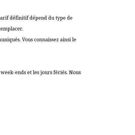
tarif définitif dépend du type de
 remplacer.
muniqués. Vous connaissez ainsi le
 week-ends et les jours fériés. Nous