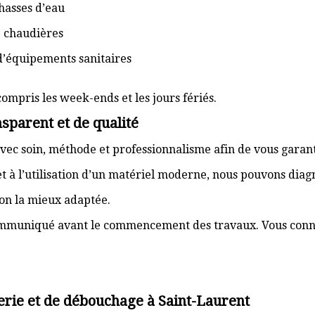
hasses d’eau
e chaudières
d’équipements sanitaires
compris les week-ends et les jours fériés.
sparent et de qualité
vec soin, méthode et professionnalisme afin de vous garant
t à l’utilisation d’un matériel moderne, nous pouvons dia
ion la mieux adaptée.
communiqué avant le commencement des travaux. Vous connai
erie et de débouchage à Saint-Laurent