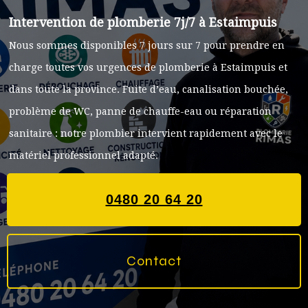
Intervention de plomberie 7j/7 à Estaimpuis
Nous sommes disponibles 7 jours sur 7 pour prendre en
charge toutes vos urgences de plomberie à Estaimpuis et
dans toute la province. Fuite d’eau, canalisation bouchée,
problème de WC, panne de chauffe-eau ou réparation
sanitaire : notre plombier intervient rapidement avec le
matériel professionnel adapté.
0480 20 64 20
Contact