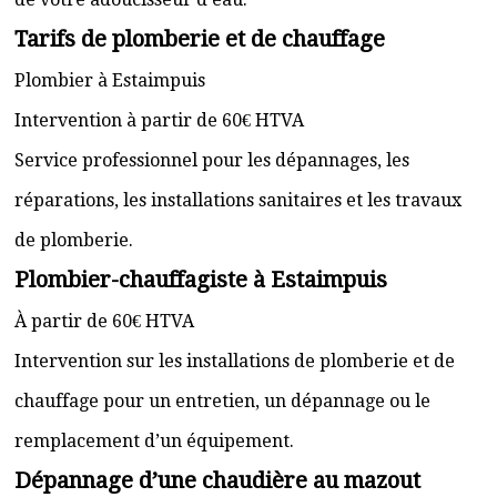
Tarifs de plomberie et de chauffage
Plombier à Estaimpuis
Intervention à partir de 60€ HTVA
Service professionnel pour les dépannages, les
réparations, les installations sanitaires et les travaux
de plomberie.
Plombier-chauffagiste à Estaimpuis
À partir de 60€ HTVA
Intervention sur les installations de plomberie et de
chauffage pour un entretien, un dépannage ou le
remplacement d’un équipement.
Dépannage d’une chaudière au mazout