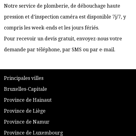
Notre service de plomberie, de débouchage haute
pression et d’inspection caméra est disponible 7j/7, y
compris les week-ends et les jours fériés.
Pour recevoir un devis gratuit, envoyez-nous votre
demande par téléphone, par SMS ou par e-mail.
​P
rincipales villes
​Bruxelles-Capitale
​Province de Hainaut
Province de Liège
​Province de Namur
​Province de Luxembourg