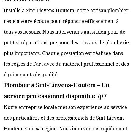
Installé à Sint-Lievens-Houtem, notre artisan plombier
reste à votre écoute pour répondre efficacement à
tous vos besoins. Nous intervenons aussi bien pour de
petites réparations que pour des travaux de plomberie
plus importants. Chaque prestation est réalisée dans
les règles de l’art avec du matériel professionnel et des
équipements de qualité.
Plombier à Sint-Lievens-Houtem – Un
service professionnel disponible 7j/7
Notre entreprise locale met son expérience au service
des particuliers et des professionnels de Sint-Lievens-
Houtem et de sa région. Nous intervenons rapidement