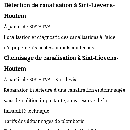
Détection de canalisation à Sint-Lievens-
Houtem
À partir de 60€ HTVA
Localisation et diagnostic des canalisations à l’aide
d’équipements professionnels modernes.
Chemisage de canalisation à Sint-Lievens-
Houtem
À partir de 60€ HTVA – Sur devis
Réparation intérieure d’une canalisation endommagée
sans démolition importante, sous réserve de la
faisabilité technique.
Tarifs des dépannages de plomberie