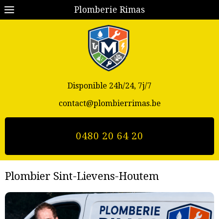
Plomberie Rimas
Disponible 24h/24, 7j/7
contact@plombierrimas.be
0480 20 64 20
Plombier Sint-Lievens-Houtem