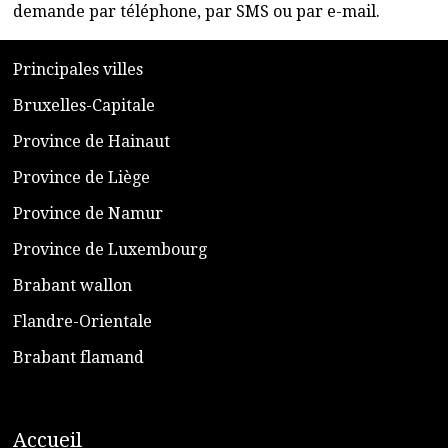
demande par téléphone, par SMS ou par e-mail.
​P
rincipales villes
​Bruxelles-Capitale
​Province de Hainaut
Province de Liège
​Province de Namur
​Province de Luxembourg
​Brabant wallon
​Flandre-Orientale
​Brabant flamand
A
ccueil