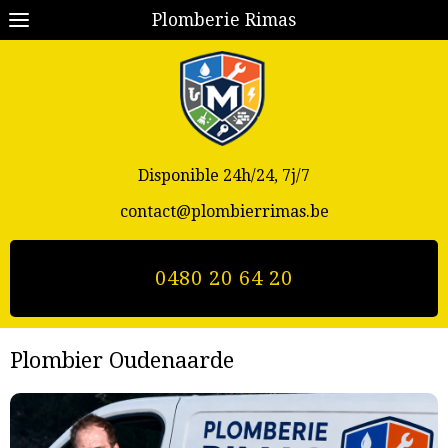
Plomberie Rimas
Disponible 24h/24, 7j/7
contact@plombierrimas.be
0480 20 64 20
Plombier Oudenaarde