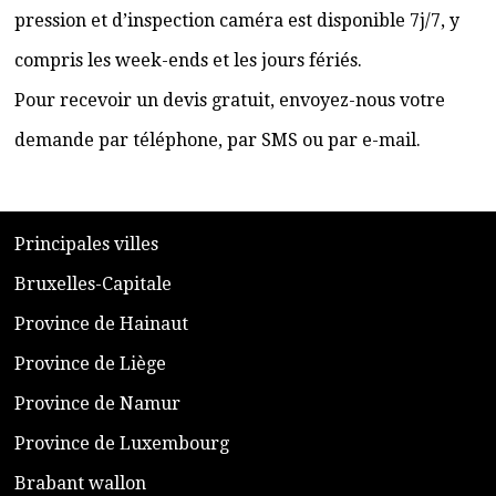
pression et d’inspection caméra est disponible 7j/7, y
compris les week-ends et les jours fériés.
Pour recevoir un devis gratuit, envoyez-nous votre
demande par téléphone, par SMS ou par e-mail.
​P
rincipales villes
​Bruxelles-Capitale
​Province de Hainaut
Province de Liège
​Province de Namur
​Province de Luxembourg
​Brabant wallon