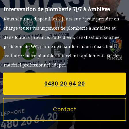
Intervention de plomberie 7j/7 à Amblève
Nous sommes disponibles 7 jours sur 7 pour prendre en
charge toutes vos urgences de plomberie à Amblève et
dans toute la province. Fuite d’eau, canalisation bouchée,
problème de WC, panne de chauffe-eau ou réparation
sanitaire : notre plombier intervient rapidement avec le
matériel professionnel adapté.
0480 20 64 20
Contact