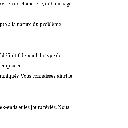
ntretien de chaudière, débouchage
apté à la nature du problème
if définitif dépend du type de
 remplacer.
muniqués. Vous connaissez ainsi le
ek-ends et les jours fériés. Nous