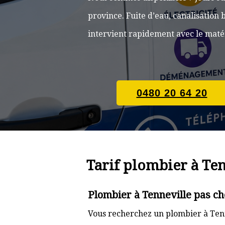
province. Fuite d’eau, canalisatio
intervient rapidement avec le matér
0480 20 64 20
Tarif plombier à Te
Plombier à Tenneville pas ch
Vous recherchez un plombier à Tenn