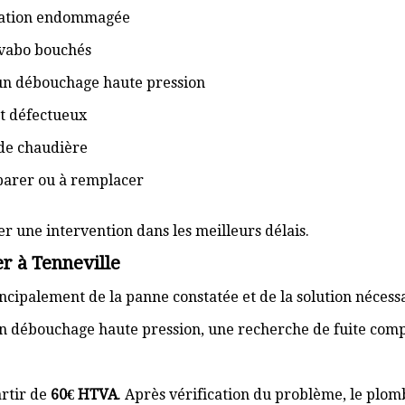
isation endommagée
lavabo bouchés
 un débouchage haute pression
t défectueux
de chaudière
éparer ou à remplacer
er une intervention dans les meilleurs délais.
r à Tenneville
cipalement de la panne constatée et de la solution nécess
n débouchage haute pression, une recherche de fuite com
rtir de
60€ HTVA
. Après vérification du problème, le plom