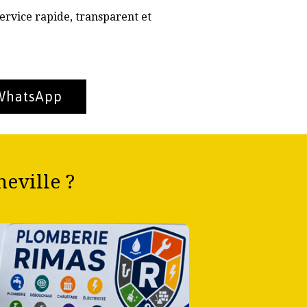
ervice rapide, transparent et
 WhatsApp
eville ?