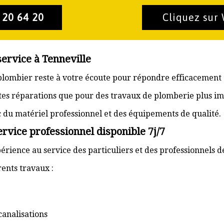
 20 64 20
Cliquez sur
service à Tenneville
n plombier reste à votre écoute pour répondre efficacement 
ites réparations que pour des travaux de plomberie plus im
ec du matériel professionnel et des équipements de qualité.
ervice professionnel disponible 7j/7
érience au service des particuliers et des professionnels d
ents travaux :
canalisations