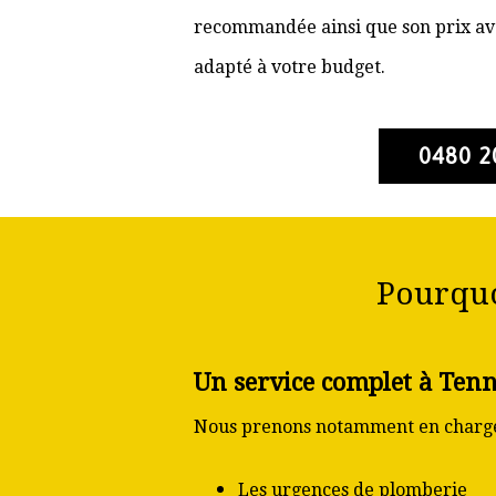
recommandée ainsi que son prix ava
adapté à votre budget.
0480 2
Pourquo
Un service complet à Tenn
Nous prenons notamment en charge
Les urgences de plomberie