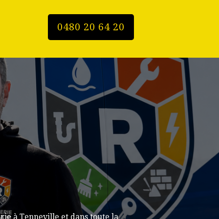
0480 20 64 20
e à Tenneville et dans toute la