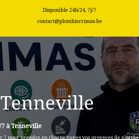
Disponible 24h/24, 7j/7
contact@plombierrimas.be
Tenneville
/7 à Tenneville
r 7 pour prendre en charge toutes vos urgences de plomberi