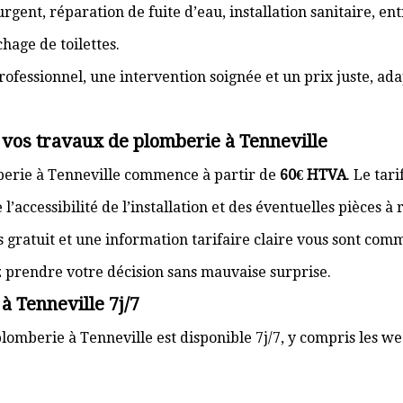
gent, réparation de fuite d’eau, installation sanitaire, e
hage de toilettes.
rofessionnel, une intervention soignée et un prix juste, ad
 vos travaux de plomberie à Tenneville
berie à Tenneville commence à partir de
60€ HTVA
. Le tar
’accessibilité de l’installation et des éventuelles pièces à
s gratuit et une information tarifaire claire vous sont com
z prendre votre décision sans mauvaise surprise.
à Tenneville 7j/7
lomberie à Tenneville est disponible 7j/7, y compris les we