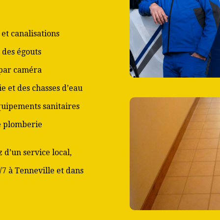
et canalisations
 des égouts
 par caméra
ie et des chasses d’eau
équipements sanitaires
de plomberie
 d’un service local,
/7 à Tenneville et dans