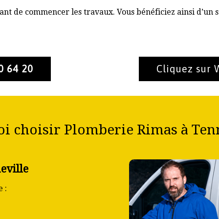
nt de commencer les travaux. Vous bénéficiez ainsi d’un s
0 64 20
Cliquez sur
i choisir Plomberie Rimas à Tenn
eville
 :