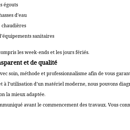
s égouts
hasses d’eau
e chaudières
d’équipements sanitaires
compris les week-ends et les jours fériés.
sparent et de qualité
vec soin, méthode et professionnalisme afin de vous garant
t à l’utilisation d’un matériel moderne, nous pouvons dia
ion la mieux adaptée.
communiqué avant le commencement des travaux. Vous connai