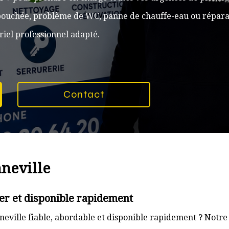
n bouchée, problème de WC, panne de chauffe-eau ou réparat
iel professionnel adapté.
Contact
nneville
er et disponible rapidement
eville fiable, abordable et disponible rapidement ? Notre 