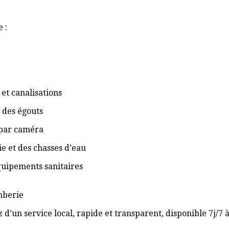
 :
et canalisations
 des égouts
 par caméra
ie et des chasses d’eau
équipements sanitaires
omberie
 d’un service local, rapide et transparent, disponible 7j/