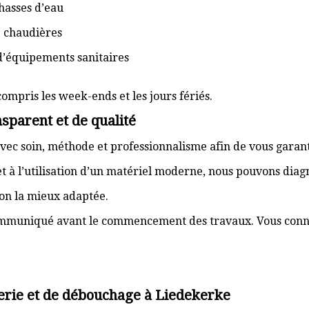
hasses d’eau
e chaudières
d’équipements sanitaires
compris les week-ends et les jours fériés.
sparent et de qualité
vec soin, méthode et professionnalisme afin de vous garant
t à l’utilisation d’un matériel moderne, nous pouvons dia
ion la mieux adaptée.
communiqué avant le commencement des travaux. Vous connai
erie et de débouchage à Liedekerke