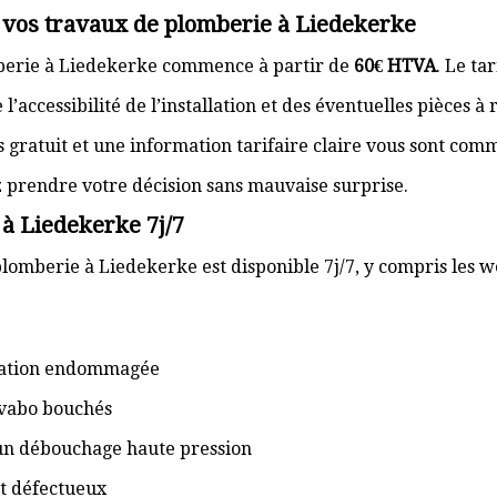
r vos travaux de plomberie à Liedekerke
mberie à Liedekerke commence à partir de
60€ HTVA
. Le ta
’accessibilité de l’installation et des éventuelles pièces à
s gratuit et une information tarifaire claire vous sont com
z prendre votre décision sans mauvaise surprise.
 à Liedekerke 7j/7
plomberie à Liedekerke est disponible 7j/7, y compris les we
isation endommagée
lavabo bouchés
 un débouchage haute pression
t défectueux