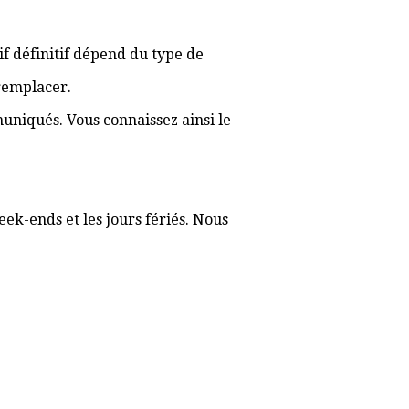
rif définitif dépend du type de
 remplacer.
muniqués. Vous connaissez ainsi le
ek-ends et les jours fériés. Nous