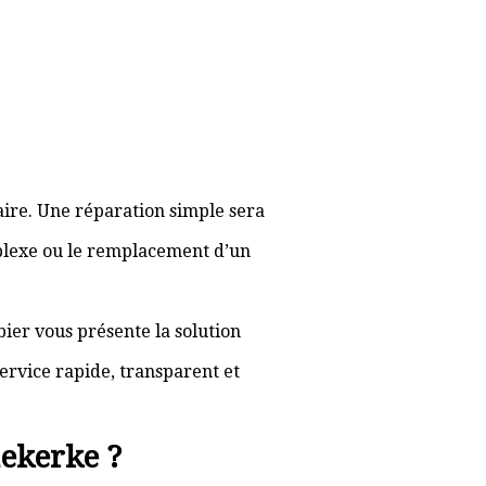
aire. Une réparation simple sera
plexe ou le remplacement d’un
bier vous présente la solution
ervice rapide, transparent et
ekerke ?