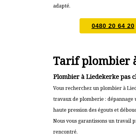
adapté.
0480 20 64 20
Tarif plombier 
Plombier à Liedekerke pas c
Vous recherchez un plombier à Lied
travaux de plomberie : dépannage ur
haute pression des égouts et débouc
Nous vous garantissons un travail p
rencontré.