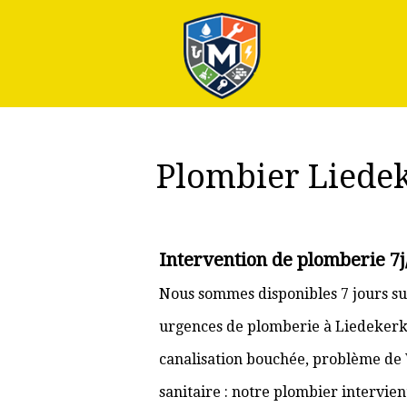
Plus
Plombier Liede
Intervention de plomberie 7j
Nous sommes disponibles 7 jours su
urgences de plomberie à Liedekerke 
canalisation bouchée, problème de
sanitaire : notre plombier intervie