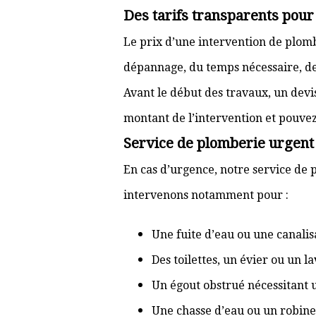
Des tarifs transparents pou
Le prix d’une intervention de plo
dépannage, du temps nécessaire, de l
Avant le début des travaux, un devi
montant de l’intervention et pouve
Service de plomberie urgent
En cas d’urgence, notre service de 
intervenons notamment pour :
Une fuite d’eau ou une canal
Des toilettes, un évier ou un 
Un égout obstrué nécessitant
Une chasse d’eau ou un robine