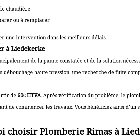
de chaudière
éparer ou à remplacer
er une intervention dans les meilleurs délais.
er à Liedekerke
cipalement de la panne constatée et de la solution nécess
n débouchage haute pression, une recherche de fuite com
rtir de
60€ HTVA
. Après vérification du problème, le plom
nt de commencer les travaux. Vous bénéficiez ainsi d’un s
i choisir Plomberie Rimas à Lied