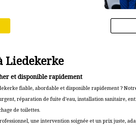
à Liedekerke
her et disponible rapidement
ekerke fiable, abordable et disponible rapidement ? Notre
gent, réparation de fuite d’eau, installation sanitaire, e
hage de toilettes.
rofessionnel, une intervention soignée et un prix juste, ad