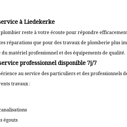
service à Liedekerke
n plombier reste à votre écoute pour répondre efficacement
ites réparations que pour des travaux de plomberie plus im
ec du matériel professionnel et des équipements de qualité.
ervice professionnel disponible 7j/7
érience au service des particuliers et des professionnels 
ents travaux :
canalisations
s égouts