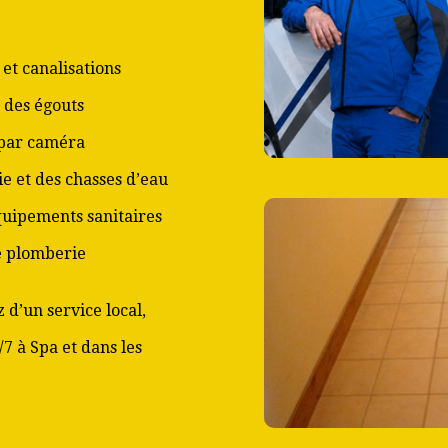
et canalisations
 des égouts
 par caméra
ie et des chasses d’eau
équipements sanitaires
de plomberie
 d’un service local,
/7 à Spa et dans les