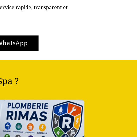
ervice rapide, transparent et
 WhatsApp
Spa ?