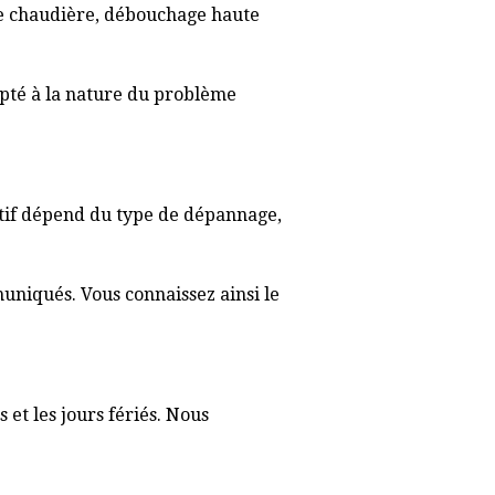
 de chaudière, débouchage haute
apté à la nature du problème
nitif dépend du type de dépannage,
muniqués. Vous connaissez ainsi le
 et les jours fériés. Nous