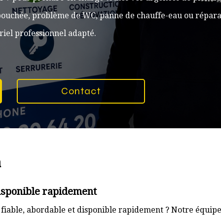
n bouchée, problème de WC, panne de chauffe-eau ou réparat
iel professionnel adapté.
Contact
a
disponible rapidement
fiable, abordable et disponible rapidement ? Notre équipe