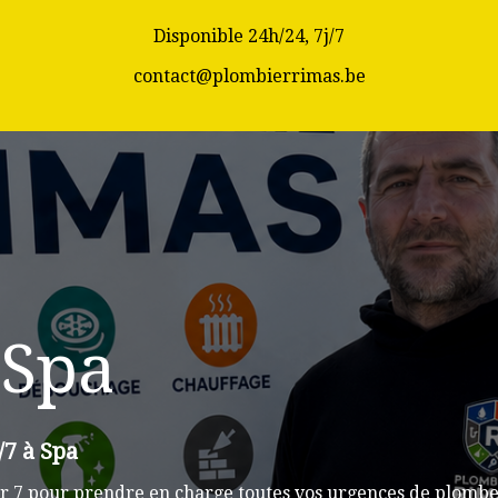
Disponible 24h/24, 7j/7
contact@plombierrimas.be
 Spa
/7 à Spa
r 7 pour prendre en charge toutes vos urgences de plomber