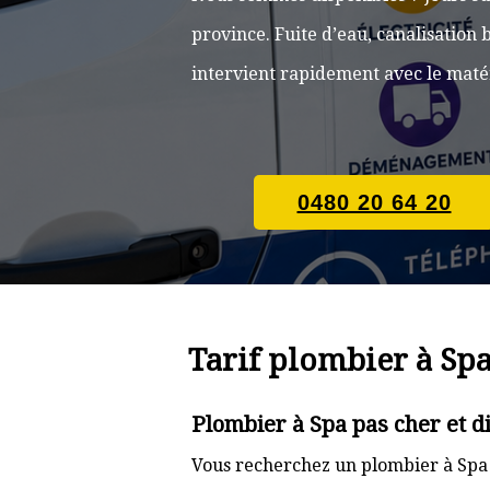
province. Fuite d’eau, canalisatio
intervient rapidement avec le matér
0480 20 64 20
Tarif plombier à Sp
Plombier à Spa pas cher et 
Vous recherchez un plombier à Spa 