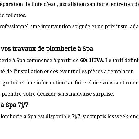
paration de fuite d’eau, installation sanitaire, entretien
e toilettes.
rofessionnel, une intervention soignée et un prix juste, ad
 vos travaux de plomberie à Spa
mberie à Spa commence à partir de
60€ HTVA
. Le tarif défi
té de l’installation et des éventuelles pièces à remplacer.
s gratuit et une information tarifaire claire vous sont com
z prendre votre décision sans mauvaise surprise.
à Spa 7j/7
lomberie à Spa est disponible 7j/7, y compris les week-ends