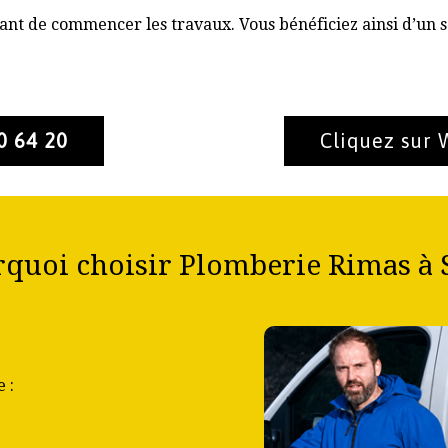
nt de commencer les travaux. Vous bénéficiez ainsi d’un s
0 64 20
Cliquez sur
quoi choisir Plomberie Rimas à 
 :