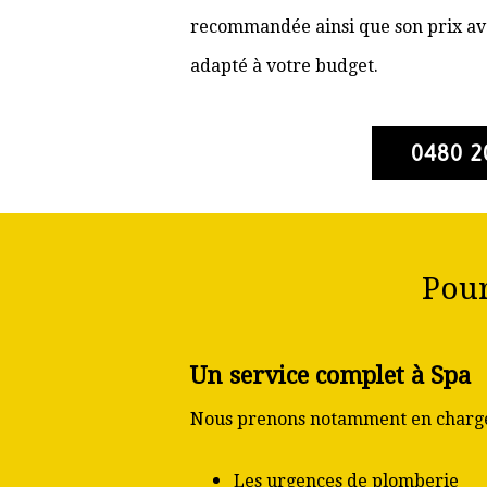
recommandée ainsi que son prix ava
adapté à votre budget.
0480 2
Pour
Un service complet à Spa
Nous prenons notamment en charge
Les urgences de plomberie