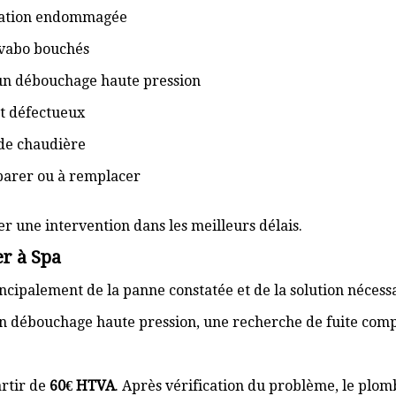
isation endommagée
lavabo bouchés
 un débouchage haute pression
t défectueux
de chaudière
éparer ou à remplacer
er une intervention dans les meilleurs délais.
r à Spa
cipalement de la panne constatée et de la solution nécess
n débouchage haute pression, une recherche de fuite com
rtir de
60€ HTVA
. Après vérification du problème, le plom