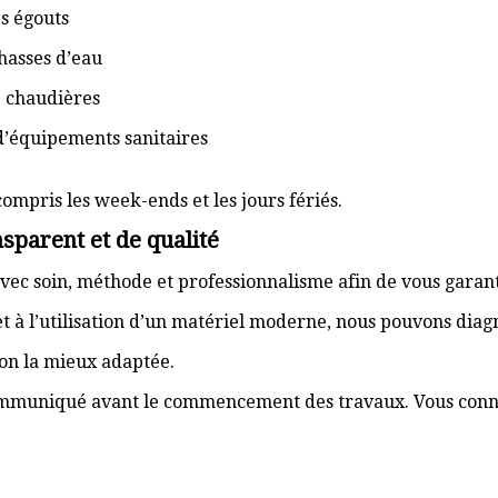
s égouts
hasses d’eau
e chaudières
d’équipements sanitaires
compris les week-ends et les jours fériés.
sparent et de qualité
vec soin, méthode et professionnalisme afin de vous garant
t à l’utilisation d’un matériel moderne, nous pouvons dia
ion la mieux adaptée.
communiqué avant le commencement des travaux. Vous connai