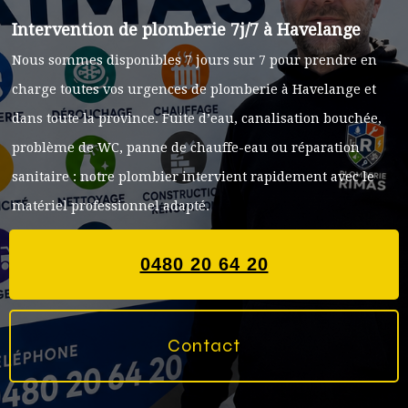
Intervention de plomberie 7j/7 à Havelange
Nous sommes disponibles 7 jours sur 7 pour prendre en
charge toutes vos urgences de plomberie à Havelange et
dans toute la province. Fuite d’eau, canalisation bouchée,
problème de WC, panne de chauffe-eau ou réparation
sanitaire : notre plombier intervient rapidement avec le
matériel professionnel adapté.
0480 20 64 20
Contact