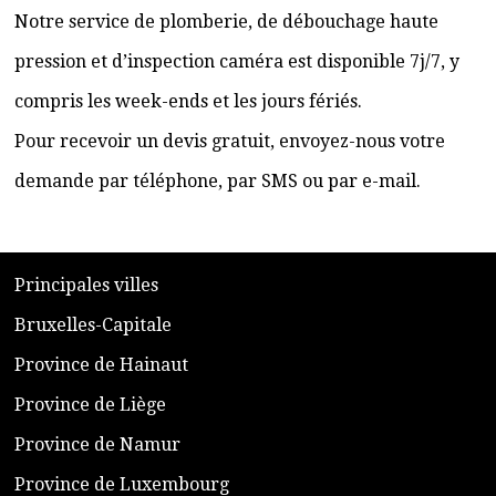
Notre service de plomberie, de débouchage haute
pression et d’inspection caméra est disponible 7j/7, y
compris les week-ends et les jours fériés.
Pour recevoir un devis gratuit, envoyez-nous votre
demande par téléphone, par SMS ou par e-mail.
​P
rincipales villes
​Bruxelles-Capitale
​Province de Hainaut
Province de Liège
​Province de Namur
​Province de Luxembourg