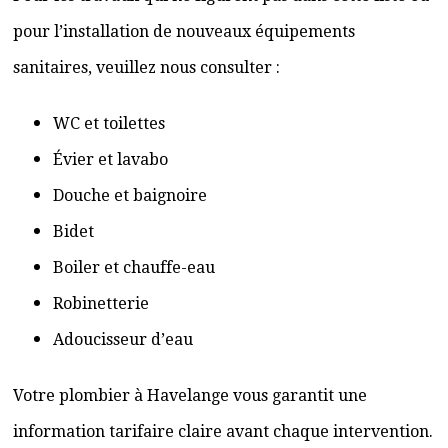
pour l’installation de nouveaux équipements
sanitaires, veuillez nous consulter :
WC et toilettes
Évier et lavabo
Douche et baignoire
Bidet
Boiler et chauffe-eau
Robinetterie
Adoucisseur d’eau
Votre plombier à Havelange vous garantit une
information tarifaire claire avant chaque intervention.