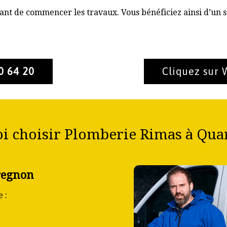
nt de commencer les travaux. Vous bénéficiez ainsi d’un s
0 64 20
Cliquez sur
i choisir Plomberie Rimas à Qua
regnon
 :