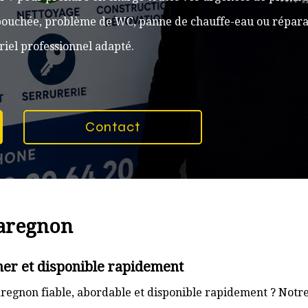
n bouchée, problème de WC, panne de chauffe-eau ou réparat
iel professionnel adapté.
Contact
uaregnon
er et disponible rapidement
egnon fiable, abordable et disponible rapidement ? Notre