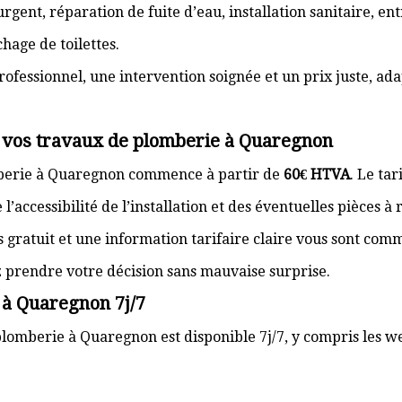
gent, réparation de fuite d’eau, installation sanitaire, e
hage de toilettes.
rofessionnel, une intervention soignée et un prix juste, ad
r vos travaux de plomberie à Quaregnon
mberie à Quaregnon commence à partir de
60€ HTVA
. Le ta
’accessibilité de l’installation et des éventuelles pièces à
s gratuit et une information tarifaire claire vous sont com
z prendre votre décision sans mauvaise surprise.
 à Quaregnon 7j/7
plomberie à Quaregnon est disponible 7j/7, y compris les we