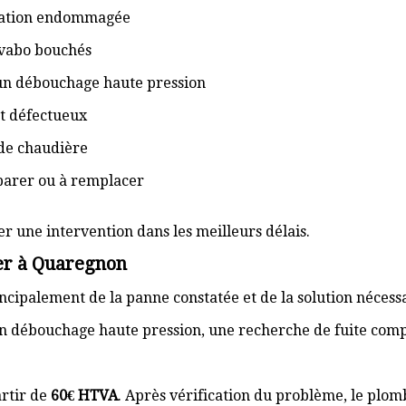
isation endommagée
lavabo bouchés
 un débouchage haute pression
t défectueux
de chaudière
éparer ou à remplacer
er une intervention dans les meilleurs délais.
er à Quaregnon
cipalement de la panne constatée et de la solution nécess
n débouchage haute pression, une recherche de fuite com
rtir de
60€ HTVA
. Après vérification du problème, le plom