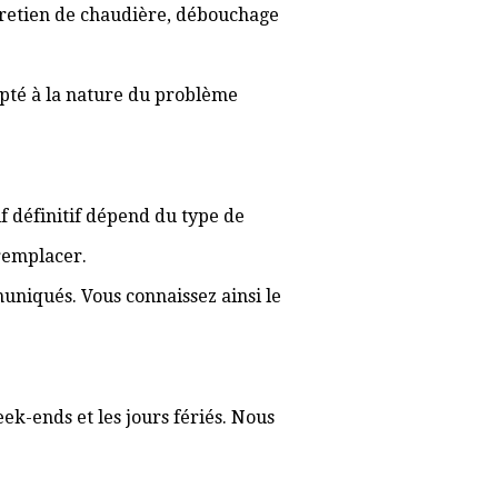
ntretien de chaudière, débouchage
apté à la nature du problème
rif définitif dépend du type de
 remplacer.
muniqués. Vous connaissez ainsi le
ek-ends et les jours fériés. Nous