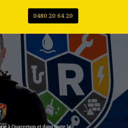
0480 20 64 20
rie à Quaregnon et dans toute la