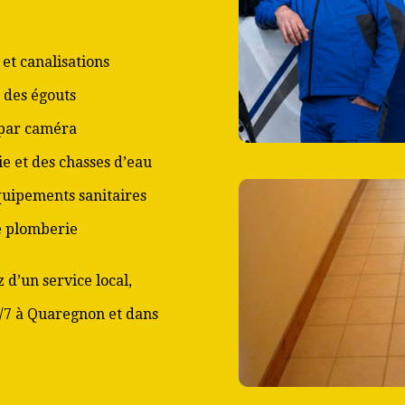
et canalisations
 des égouts
 par caméra
ie et des chasses d’eau
équipements sanitaires
de plomberie
 d’un service local,
j/7 à Quaregnon et dans