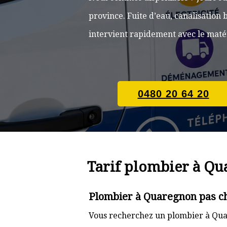
province. Fuite d’eau, canalisatio
intervient rapidement avec le matér
0480 20 64 20
Tarif plombier à Q
Plombier à Quaregnon pas ch
Vous recherchez un plombier à Quar