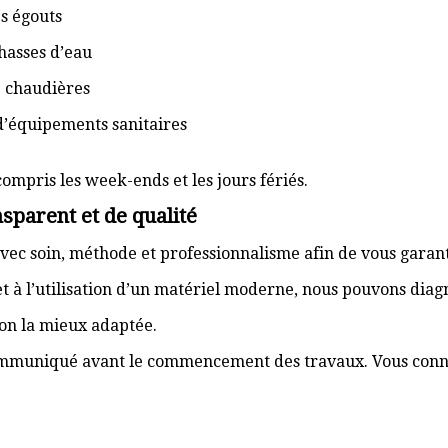
s égouts
hasses d’eau
e chaudières
d’équipements sanitaires
compris les week-ends et les jours fériés.
sparent et de qualité
vec soin, méthode et professionnalisme afin de vous garant
t à l’utilisation d’un matériel moderne, nous pouvons dia
ion la mieux adaptée.
communiqué avant le commencement des travaux. Vous connai