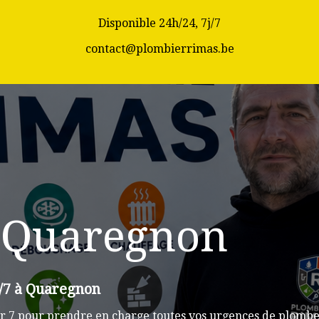
Disponible 24h/24, 7j/7
contact@plombierrimas.be
 Quaregnon
j/7 à Quaregnon
r 7 pour prendre en charge toutes vos urgences de plombe