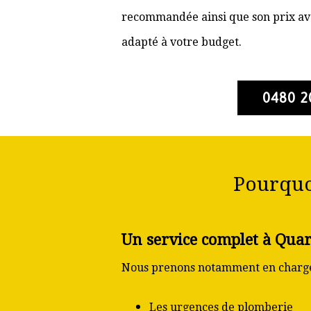
recommandée ainsi que son prix ava
adapté à votre budget.
0480 2
Pourquo
Un service complet à Qua
Nous prenons notamment en charge
Les urgences de plomberie