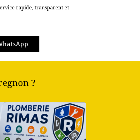
ervice rapide, transparent et
 WhatsApp
regnon ?