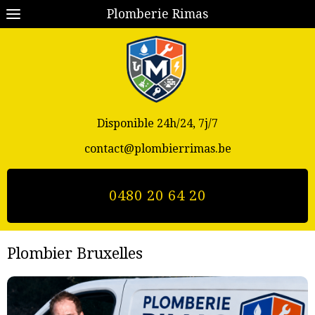
Plomberie Rimas
Disponible 24h/24, 7j/7
contact@plombierrimas.be
0480 20 64 20
Plombier
Bruxelles