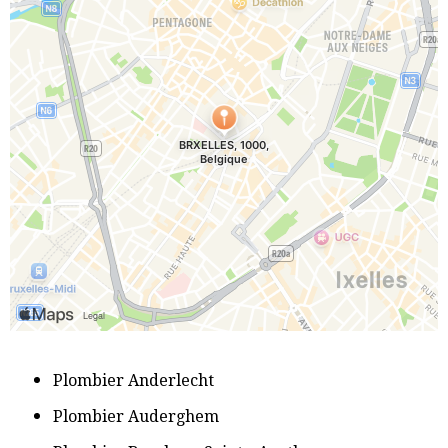
P
lombier Anderlecht
​Plombier Auderghem