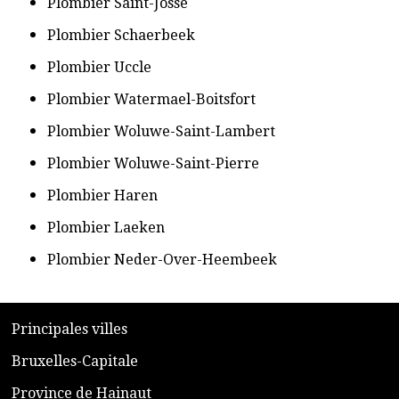
​Plombier Saint-Josse
​Plombier Schaerbeek
​Plombier Uccle
​Plombier Watermael-Boitsfort
​Plombier Woluwe-Saint-Lambert
​Plombier Woluwe-Saint-Pierre
​Plombier Haren
​Plombier Laeken
​Plombier Neder-Over-Heembeek
​P
rincipales villes
​Bruxelles-Capitale
​Province de Hainaut