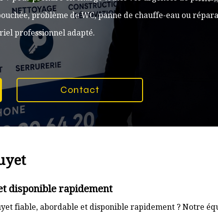
n bouchée, problème de WC, panne de chauffe-eau ou réparat
iel professionnel adapté.
Contact
uyet
et disponible rapidement
et fiable, abordable et disponible rapidement ? Notre équ