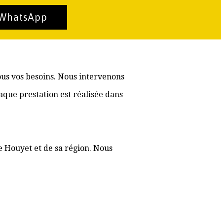
 WhatsApp
ous vos besoins. Nous intervenons
aque prestation est réalisée dans
e Houyet et de sa région. Nous