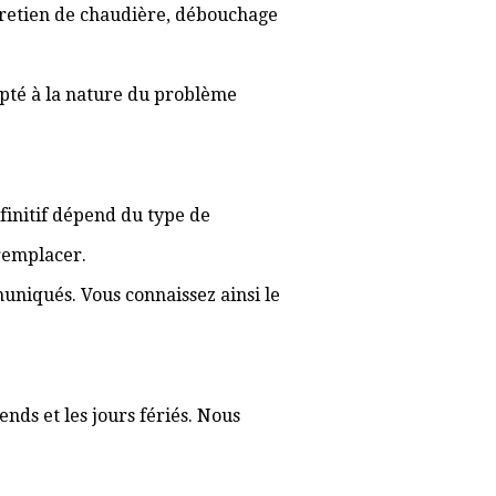
ntretien de chaudière, débouchage
apté à la nature du problème
éfinitif dépend du type de
 remplacer.
muniqués. Vous connaissez ainsi le
nds et les jours fériés. Nous