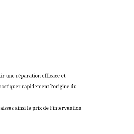
ir une réparation efficace et
gnostiquer rapidement l’origine du
ssez ainsi le prix de l’intervention