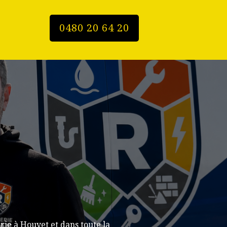
0480 20 64 20
ie à Houyet et dans toute la