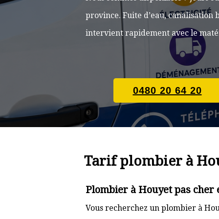
province. Fuite d’eau, canalisatio
intervient rapidement avec le matér
0480 20 64 20
Tarif plombier à Ho
Plombier à Houyet pas cher 
Vous recherchez un plombier à Houy