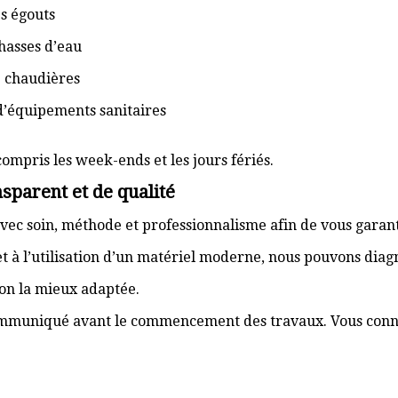
s égouts
hasses d’eau
e chaudières
d’équipements sanitaires
compris les week-ends et les jours fériés.
sparent et de qualité
vec soin, méthode et professionnalisme afin de vous garant
t à l’utilisation d’un matériel moderne, nous pouvons dia
ion la mieux adaptée.
communiqué avant le commencement des travaux. Vous connai