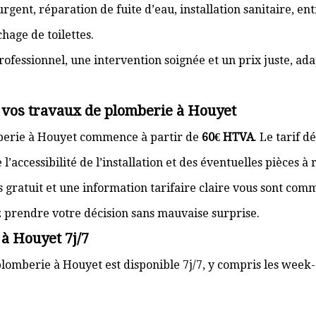
gent, réparation de fuite d’eau, installation sanitaire, e
hage de toilettes.
rofessionnel, une intervention soignée et un prix juste, ad
r vos travaux de plomberie à Houyet
mberie à Houyet commence à partir de
60€ HTVA
. Le tarif d
’accessibilité de l’installation et des éventuelles pièces à
s gratuit et une information tarifaire claire vous sont com
z prendre votre décision sans mauvaise surprise.
à Houyet 7j/7
lomberie à Houyet est disponible 7j/7, y compris les week-e