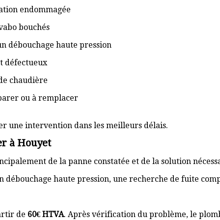
isation endommagée
lavabo bouchés
 un débouchage haute pression
t défectueux
de chaudière
éparer ou à remplacer
er une intervention dans les meilleurs délais.
er à Houyet
cipalement de la panne constatée et de la solution nécess
n débouchage haute pression, une recherche de fuite com
rtir de
60€ HTVA
. Après vérification du problème, le plom