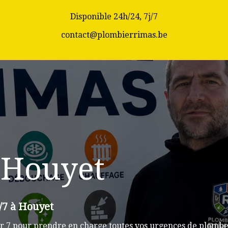
Disponible 24h/24, 7j/7
contact@plombierrimas.be
 Houyet
/7 à Houyet
r 7 pour prendre en charge toutes vos urgences de plomber