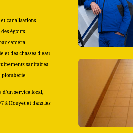
et canalisations
 des égouts
 par caméra
ie et des chasses d’eau
équipements sanitaires
de plomberie
 d’un service local,
/7 à Houyet et dans les