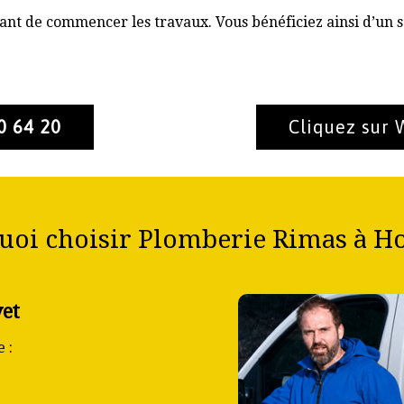
nt de commencer les travaux. Vous bénéficiez ainsi d’un s
0 64 20
Cliquez sur
uoi choisir Plomberie Rimas à Ho
yet
 :