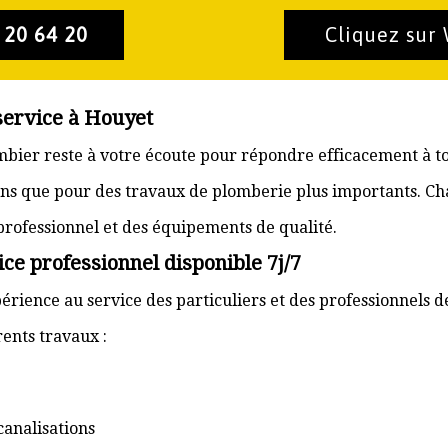
 20 64 20
Cliquez sur
service à Houyet
ombier reste à votre écoute pour répondre efficacement à t
ons que pour des travaux de plomberie plus importants. Ch
 professionnel et des équipements de qualité.
ce professionnel disponible 7j/7
érience au service des particuliers et des professionnels d
ents travaux :
canalisations