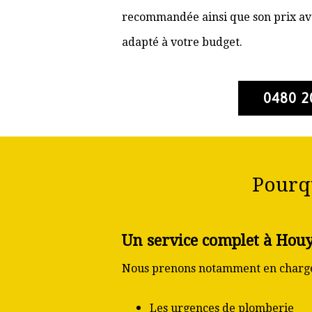
recommandée ainsi que son prix ava
adapté à votre budget.
0480 2
Pourq
Un service complet à Hou
Nous prenons notamment en charge
Les urgences de plomberie