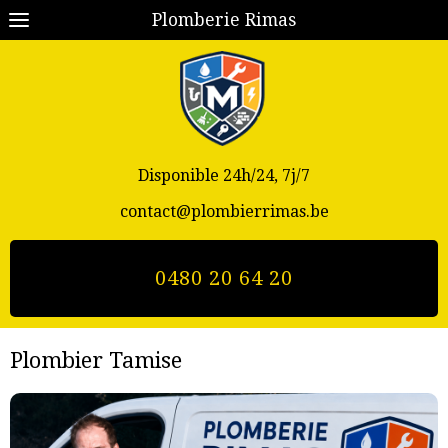
Plomberie Rimas
Disponible 24h/24, 7j/7
contact@plombierrimas.be
0480 20 64 20
Plombier Tamise