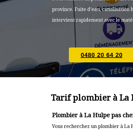
province. Fuite d’eau, canalisatio
intervient rapidement avec le matér
0480 20 64 20
Tarif plombier à La
Plombier à La Hulpe pas che
Vous recherchez un plombier à La H