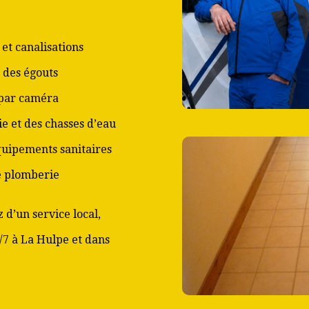
et canalisations
 des égouts
 par caméra
ie et des chasses d’eau
équipements sanitaires
de plomberie
 d’un service local,
/7 à La Hulpe et dans