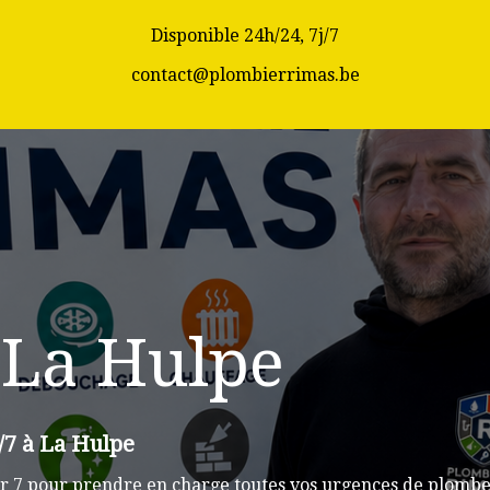
Disponible 24h/24, 7j/7
contact@plombierrimas.be
 La Hulpe
/7 à La Hulpe
r 7 pour prendre en charge toutes vos urgences de plomber