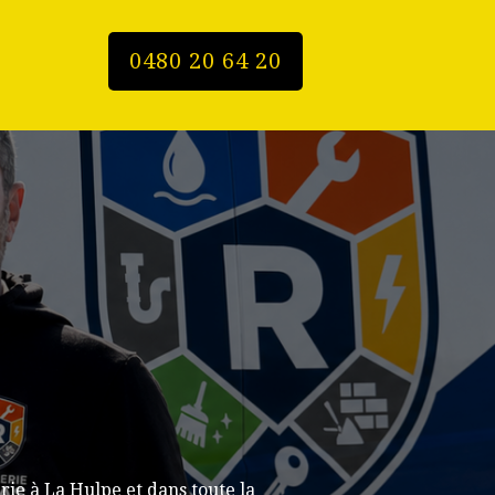
0480 20 64 20
ie à La Hulpe et dans toute la