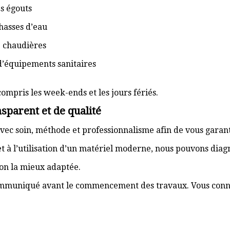
s égouts
hasses d’eau
e chaudières
d’équipements sanitaires
compris les week-ends et les jours fériés.
sparent et de qualité
vec soin, méthode et professionnalisme afin de vous garant
t à l’utilisation d’un matériel moderne, nous pouvons dia
ion la mieux adaptée.
communiqué avant le commencement des travaux. Vous connai