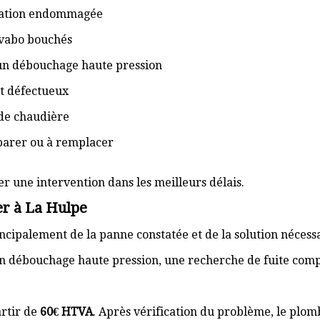
isation endommagée
lavabo bouchés
 un débouchage haute pression
t défectueux
de chaudière
éparer ou à remplacer
er une intervention dans les meilleurs délais.
er à La Hulpe
cipalement de la panne constatée et de la solution nécess
n débouchage haute pression, une recherche de fuite com
rtir de
60€ HTVA
. Après vérification du problème, le plom