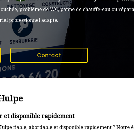
n bouchée, problème de WC, panne de chauffe-eau ou réparat
iel professionnel adapté.
Contact
 Hulpe
r et disponible rapidement
ulpe fiable, abordable et disponible rapidement ? Notre é