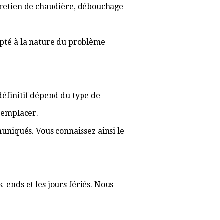
ntretien de chaudière, débouchage
apté à la nature du problème
 définitif dépend du type de
 remplacer.
muniqués. Vous connaissez ainsi le
-ends et les jours fériés. Nous