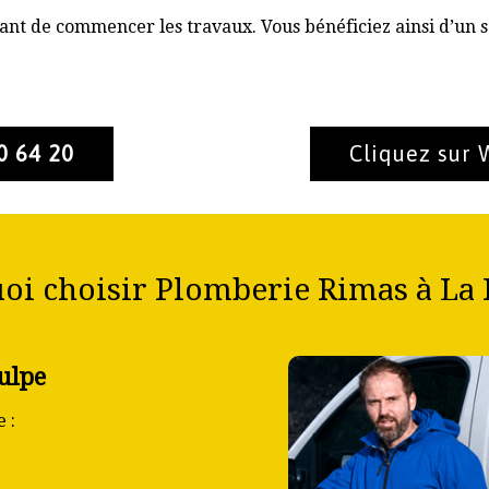
nt de commencer les travaux. Vous bénéficiez ainsi d’un s
0 64 20
Cliquez sur
oi choisir Plomberie Rimas à La 
ulpe
 :