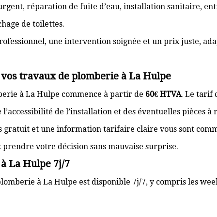
gent, réparation de fuite d’eau, installation sanitaire, e
hage de toilettes.
rofessionnel, une intervention soignée et un prix juste, ad
r vos travaux de plomberie à La Hulpe
mberie à La Hulpe commence à partir de
60€ HTVA
. Le tarif
’accessibilité de l’installation et des éventuelles pièces à
s gratuit et une information tarifaire claire vous sont com
z prendre votre décision sans mauvaise surprise.
à La Hulpe 7j/7
lomberie à La Hulpe est disponible 7j/7, y compris les week