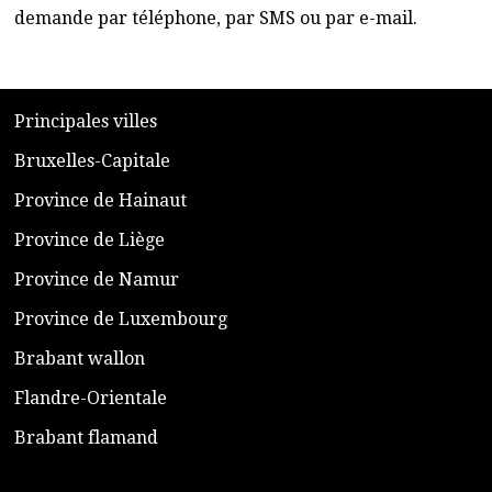
demande par téléphone, par SMS ou par e-mail.
​P
rincipales villes
​Bruxelles-Capitale
​Province de Hainaut
Province de Liège
​Province de Namur
​Province de Luxembourg
​Brabant wallon
​Flandre-Orientale
​Brabant flamand