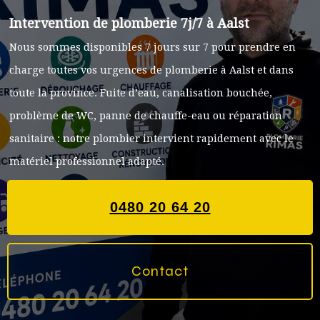
Intervention de plomberie 7j/7 à Aalst
Nous sommes disponibles 7 jours sur 7 pour prendre en
charge toutes vos urgences de plomberie à Aalst et dans
toute la province. Fuite d’eau, canalisation bouchée,
problème de WC, panne de chauffe-eau ou réparation
sanitaire : notre plombier intervient rapidement avec le
matériel professionnel adapté.
0480 20 64 20
Contact