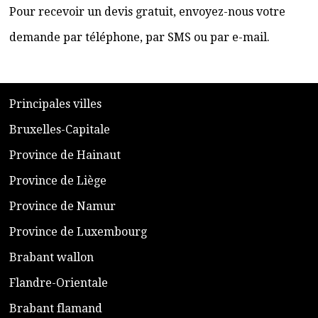
Pour recevoir un devis gratuit, envoyez-nous votre
demande par téléphone, par SMS ou par e-mail.
​P
rincipales villes
​Bruxelles-Capitale
​Province de Hainaut
Province de Liège
​Province de Namur
​Province de Luxembourg
​Brabant wallon
​Flandre-Orientale
​Brabant flamand