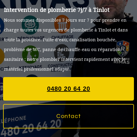
Intervention de plomberie 7j/7 à Tinlot
Nous sommes disponibles 7 jours sur 7 pour prendre en
charge toutes vos urgences de plomberie à Tinlot et dans
toute la province. Fuite d’eau, canalisation bouchée,
problème de WC, panne de chauffe-eau ou réparation
sanitaire : notre plombier intervient rapidement avec le
matériel professionnel adapté.
0480 20 64 20
Contact