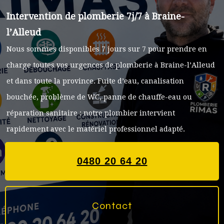
Intervention de plomberie 7j/7 à Braine-
l’Alleud
Nous sommes disponibles 7 jours sur 7 pour prendre en
charge toutes vos urgences de plomberie à Braine-l’Alleud
et dans toute la province. Fuite d’eau, canalisation
bouchée, problème de WC, panne de chauffe-eau ou
réparation sanitaire : notre plombier intervient
rapidement avec le matériel professionnel adapté.
0480 20 64 20
Contact