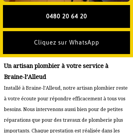
0480 20 64 20
Cliquez sur WhatsApp
Un artisan plombier à votre service à
Braine-l’Alleud
Installé à Braine-l’Alleud, notre artisan plombier reste
à votre écoute pour répondre efficacement à tous vos
besoins. Nous intervenons aussi bien pour de petites
réparations que pour des travaux de plomberie plus
importants. Chaque prestation est réalisée dans les