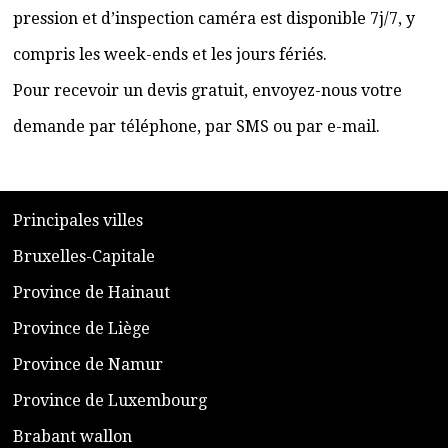
pression et d’inspection caméra est disponible 7j/7, y
compris les week-ends et les jours fériés.
Pour recevoir un devis gratuit, envoyez-nous votre
demande par téléphone, par SMS ou par e-mail.
​P
rincipales villes
​Bruxelles-Capitale
​Province de Hainaut
Province de Liège
​Province de Namur
​Province de Luxembourg
​Brabant wallon