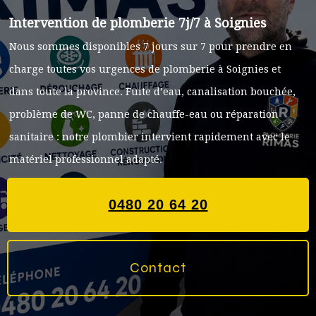
Intervention de plomberie 7j/7 à Soignies
Nous sommes disponibles 7 jours sur 7 pour prendre en
charge toutes vos urgences de plomberie à Soignies et
dans toute la province. Fuite d’eau, canalisation bouchée,
problème de WC, panne de chauffe-eau ou réparation
sanitaire : notre plombier intervient rapidement avec le
matériel professionnel adapté.
0480 20 64 20
Contact