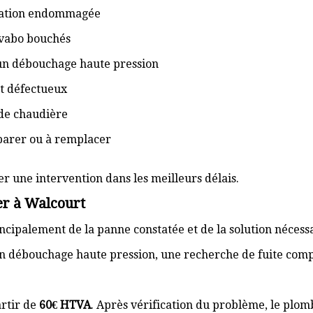
isation endommagée
lavabo bouchés
 un débouchage haute pression
t défectueux
de chaudière
éparer ou à remplacer
er une intervention dans les meilleurs délais.
er à Walcourt
cipalement de la panne constatée et de la solution nécess
n débouchage haute pression, une recherche de fuite com
rtir de
60€ HTVA
. Après vérification du problème, le plom