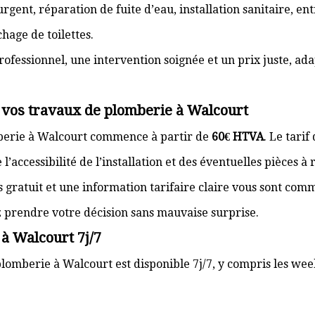
gent, réparation de fuite d’eau, installation sanitaire, e
hage de toilettes.
rofessionnel, une intervention soignée et un prix juste, ad
r vos travaux de plomberie à Walcourt
mberie à Walcourt commence à partir de
60€ HTVA
. Le tari
’accessibilité de l’installation et des éventuelles pièces à
s gratuit et une information tarifaire claire vous sont com
z prendre votre décision sans mauvaise surprise.
à Walcourt 7j/7
lomberie à Walcourt est disponible 7j/7, y compris les week