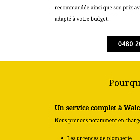
recommandée ainsi que son prix ava
adapté à votre budget.
0480 2
Pourqu
Un service complet à Wal
Nous prenons notamment en charge
Les urgences de plomberie