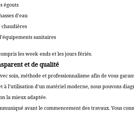
s égouts
hasses d’eau
e chaudières
d’équipements sanitaires
compris les week-ends et les jours fériés.
sparent et de qualité
vec soin, méthode et professionnalisme afin de vous garant
t à l’utilisation d’un matériel moderne, nous pouvons dia
ion la mieux adaptée.
communiqué avant le commencement des travaux. Vous connai