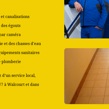
et canalisations
 des égouts
 par caméra
ie et des chasses d’eau
équipements sanitaires
de plomberie
 d’un service local,
j/7 à Walcourt et dans