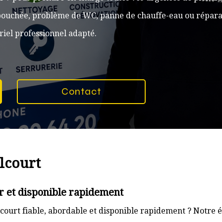
n bouchée, problème de WC, panne de chauffe-eau ou réparat
iel professionnel adapté.
Contact
lcourt
r et disponible rapidement
ourt fiable, abordable et disponible rapidement ? Notre é