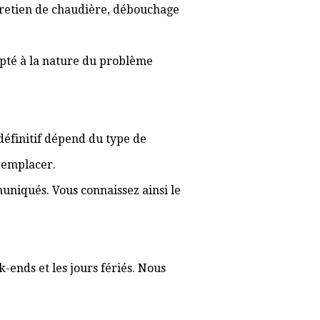
ntretien de chaudière, débouchage
apté à la nature du problème
f définitif dépend du type de
 remplacer.
muniqués. Vous connaissez ainsi le
-ends et les jours fériés. Nous