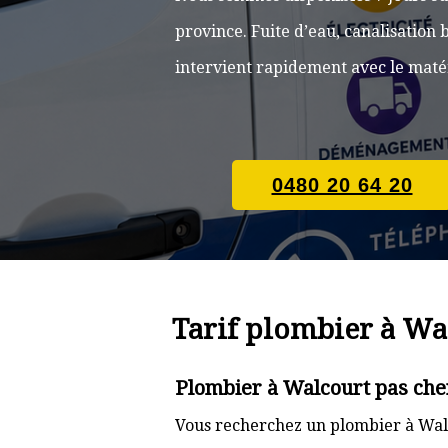
province. Fuite d’eau, canalisatio
intervient rapidement avec le matér
0480 20 64 20
Tarif plombier à Wa
Plombier à Walcourt pas che
Vous recherchez un plombier à Walc