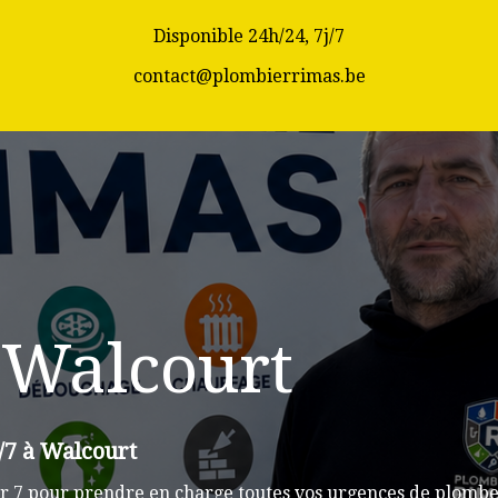
Disponible 24h/24, 7j/7
contact@plombierrimas.be
 Walcourt
/7 à Walcourt
r 7 pour prendre en charge toutes vos urgences de plomber