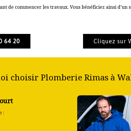
nt de commencer les travaux. Vous bénéficiez ainsi d’un s
0 64 20
Cliquez sur
oi choisir Plomberie Rimas à Wal
court
 :