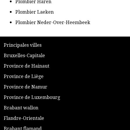
​Plombier Haren
​Plombier Laeken
​Plombier Neder-Over-Heembeek
​P
rincipales villes
​Bruxelles-Capitale
​Province de Hainaut
Province de Liège
​Province de Namur
​Province de Luxembourg
​Brabant wallon
​Flandre-Orientale
​Brabant flamand