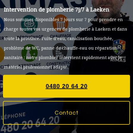
Intervention de plomberie 7j/7 à
Laeken
Nous sommes disponibles 7 jours sur 7 pour prendre en
charge toutes vos urgences de plomberie à
Laeken
et dans
toute la province. Fuite d’eau, canalisation bouchée,
problème de WC, panne de chauffe-eau ou réparation
sanitaire : notre plombier intervient rapidement avec le
matériel professionnel adapté.
0480 20 64 20
Contact