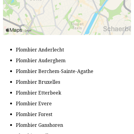
P
lombier Anderlecht
​Plombier Auderghem
Plombier Berchem-Sainte-Agathe
​Plombier Bruxelles
​Plombier Etterbeek
​Plombier Evere
​Plombier Forest
​Plombier Ganshoren