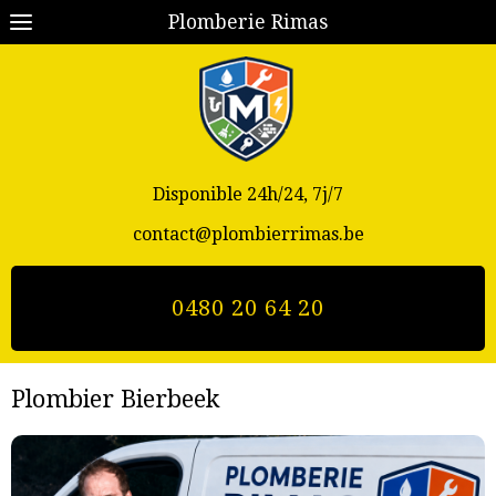
Plomberie Rimas
Disponible 24h/24, 7j/7
contact@plombierrimas.be
0480 20 64 20
Plombier Bierbeek