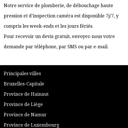
Notre service de plomberie, de débouchage haute
pression et d’inspection caméra est disponible 7j/7, y
compris les week-ends et les jours fériés.
Pour recevoir un devis gratuit, envoyez-nous votre
demande par téléphone, par SMS ou par e-mail.
​P
rincipales villes
​Bruxelles-Capitale
​Province de Hainaut
Province de Liège
​Province de Namur
​Province de Luxembourg