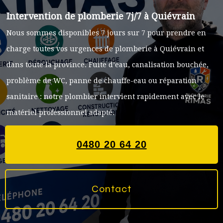
Intervention de plomberie 7j/7 à Quiévrain
Nous sommes disponibles 7 jours sur 7 pour prendre en
charge toutes vos urgences de plomberie à Quiévrain et
dans toute la province. Fuite d’eau, canalisation bouchée,
problème de WC, panne de chauffe-eau ou réparation
sanitaire : notre plombier intervient rapidement avec le
matériel professionnel adapté.
0480 20 64 20
Contact