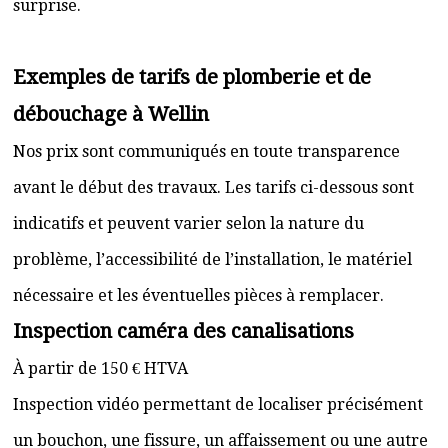
surprise.
Exemples de tarifs de plomberie et de
débouchage à Wellin
Nos prix sont communiqués en toute transparence
avant le début des travaux. Les tarifs ci-dessous sont
indicatifs et peuvent varier selon la nature du
problème, l’accessibilité de l’installation, le matériel
nécessaire et les éventuelles pièces à remplacer.
Inspection caméra des canalisations
À partir de 150 € HTVA
Inspection vidéo permettant de localiser précisément
un bouchon, une fissure, un affaissement ou une autre