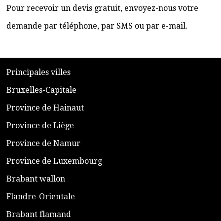
Pour recevoir un devis gratuit, envoyez-nous votre
demande par téléphone, par SMS ou par e-mail.
​P
rincipales villes
​Bruxelles-Capitale
​Province de Hainaut
Province de Liège
​Province de Namur
​Province de Luxembourg
​Brabant wallon
​Flandre-Orientale
​Brabant flamand