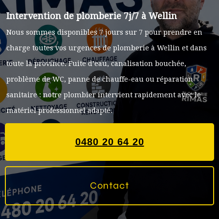
Intervention de plomberie 7j/7 à Wellin
Nous sommes disponibles 7 jours sur 7 pour prendre en
charge toutes vos urgences de plomberie à Wellin et dans
toute la province. Fuite d’eau, canalisation bouchée,
problème de WC, panne de chauffe-eau ou réparation
sanitaire : notre plombier intervient rapidement avec le
matériel professionnel adapté.
0480 20 64 20
Contact