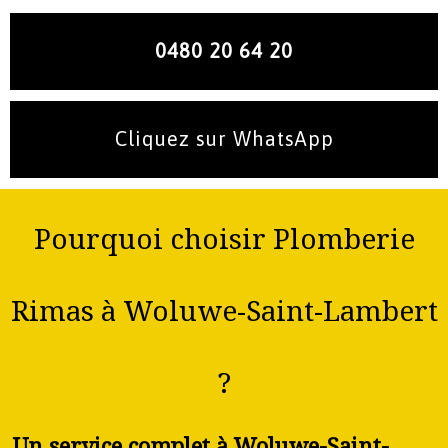
0480 20 64 20
Cliquez sur WhatsApp
Pourquoi choisir Plomberie
Rimas à Woluwe-Saint-Lambert
?
Un service complet à Woluwe-Saint-