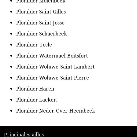
​Plombier Molenbeek
​Plombier Saint-Gilles
​Plombier Saint-Josse
​Plombier Schaerbeek
​Plombier Uccle
​Plombier Watermael-Boitsfort
​Plombier Woluwe-Saint-Lambert
​Plombier Woluwe-Saint-Pierre
​Plombier Haren
​Plombier Laeken
​Plombier Neder-Over-Heembeek
​P
rincipales villes