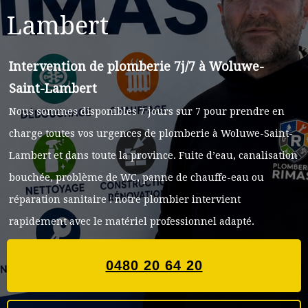
Lambert
Intervention de plomberie 7j/7 à
Woluwe-
Saint-Lambert
Nous sommes disponibles 7 jours sur 7 pour prendre en
charge toutes vos urgences de plomberie à
Woluwe-Saint-
Lambert
et dans toute la province. Fuite d’eau, canalisation
bouchée, problème de WC, panne de chauffe-eau ou
réparation sanitaire : notre plombier intervient
rapidement avec le matériel professionnel adapté.
0480 20 64 20