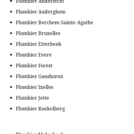
P
lombier Anderlecht
​Plombier Auderghem
Plombier Berchem-Sainte-Agathe
​Plombier Bruxelles
​Plombier Etterbeek
​Plombier Evere
​Plombier Forest
​Plombier Ganshoren
​Plombier Ixelles
​Plombier Jette
​Plombier Koekelberg