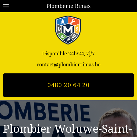
Plomberie Rimas
Disponible 24h/24, 7j/7
contact@plombierrimas.be
0480 20 64 20
Plombier
Woluwe-Saint-