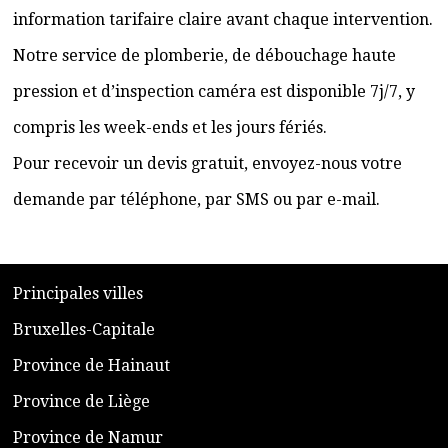
information tarifaire claire avant chaque intervention.
Notre service de plomberie, de débouchage haute
pression et d’inspection caméra est disponible 7j/7, y
compris les week-ends et les jours fériés.
Pour recevoir un devis gratuit, envoyez-nous votre
demande par téléphone, par SMS ou par e-mail.
​P
rincipales villes
​Bruxelles-Capitale
​Province de Hainaut
Province de Liège
​Province de Namur