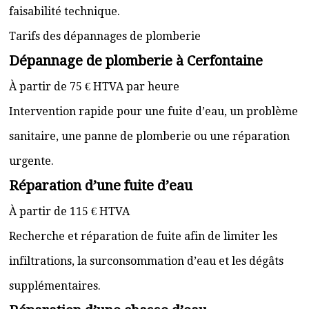
faisabilité technique.
Tarifs des dépannages de plomberie
Dépannage de plomberie à Cerfontaine
À partir de 75 € HTVA par heure
Intervention rapide pour une fuite d’eau, un problème
sanitaire, une panne de plomberie ou une réparation
urgente.
Réparation d’une fuite d’eau
À partir de 115 € HTVA
Recherche et réparation de fuite afin de limiter les
infiltrations, la surconsommation d’eau et les dégâts
supplémentaires.