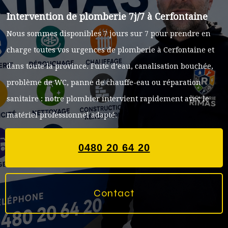
Intervention de plomberie 7j/7 à Cerfontaine
Nous sommes disponibles 7 jours sur 7 pour prendre en
charge toutes vos urgences de plomberie à Cerfontaine et
dans toute la province. Fuite d’eau, canalisation bouchée,
problème de WC, panne de chauffe-eau ou réparation
sanitaire : notre plombier intervient rapidement avec le
matériel professionnel adapté.
0480 20 64 20
Contact