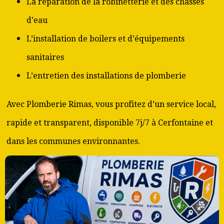
La réparation de la robinetterie et des chasses
d’eau
L’installation de boilers et d’équipements
sanitaires
L’entretien des installations de plomberie
Avec Plomberie Rimas, vous profitez d’un service local,
rapide et transparent, disponible 7j/7 à Cerfontaine et
dans les communes environnantes.