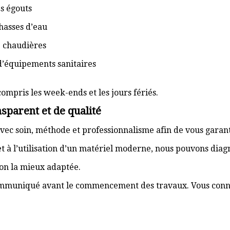
s égouts
hasses d’eau
e chaudières
d’équipements sanitaires
compris les week-ends et les jours fériés.
sparent et de qualité
vec soin, méthode et professionnalisme afin de vous garant
t à l’utilisation d’un matériel moderne, nous pouvons dia
ion la mieux adaptée.
communiqué avant le commencement des travaux. Vous connai