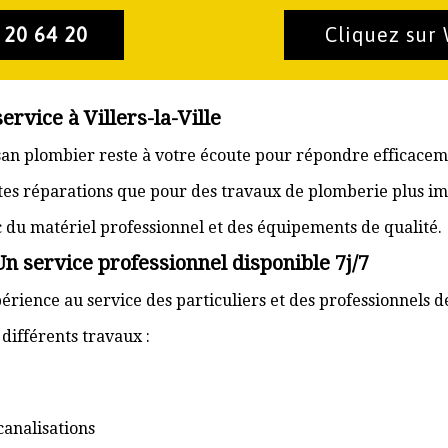
 20 64 20
Cliquez sur
ervice à Villers-la-Ville
rtisan plombier reste à votre écoute pour répondre efficace
ites réparations que pour des travaux de plomberie plus im
ec du matériel professionnel et des équipements de qualité.
 Un service professionnel disponible 7j/7
rience au service des particuliers et des professionnels de 
ifférents travaux :
canalisations