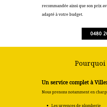
recommandée ainsi que son prix ava
adapté à votre budget.
0480 2
Pourquoi 
Un service complet à Viller
Nous prenons notamment en charge
Les urgences de plomberie