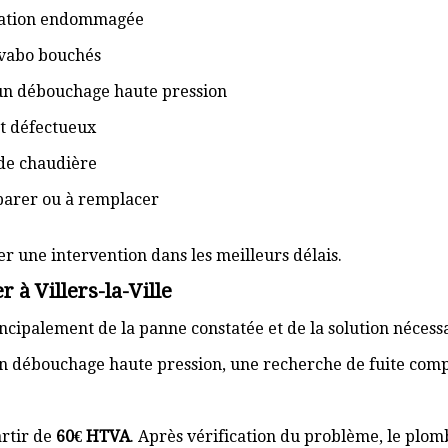
isation endommagée
lavabo bouchés
 un débouchage haute pression
t défectueux
de chaudière
éparer ou à remplacer
er une intervention dans les meilleurs délais.
 à Villers-la-Ville
cipalement de la panne constatée et de la solution nécess
n débouchage haute pression, une recherche de fuite com
rtir de
60€ HTVA
. Après vérification du problème, le plom