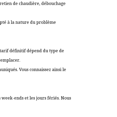
ntretien de chaudière, débouchage
apté à la nature du problème
 tarif définitif dépend du type de
 remplacer.
muniqués. Vous connaissez ainsi le
s week-ends et les jours fériés. Nous