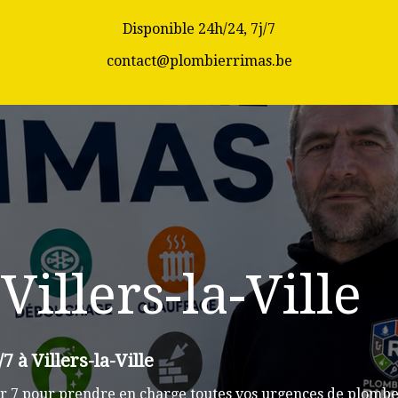
Disponible 24h/24, 7j/7
contact@plombierrimas.be
illers-la-Ville
7 à Villers-la-Ville
 7 pour prendre en charge toutes vos urgences de plomberie