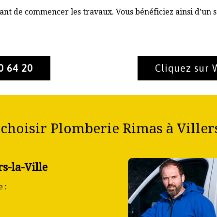
nt de commencer les travaux. Vous bénéficiez ainsi d’un s
0 64 20
Cliquez sur
choisir Plomberie Rimas à Villers-
s-la-Ville
 :