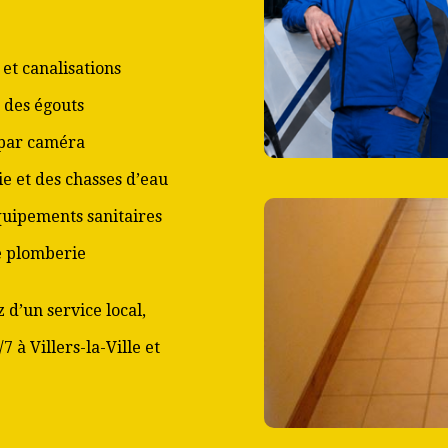
et canalisations
 des égouts
 par caméra
ie et des chasses d’eau
équipements sanitaires
de plomberie
 d’un service local,
7 à Villers-la-Ville et