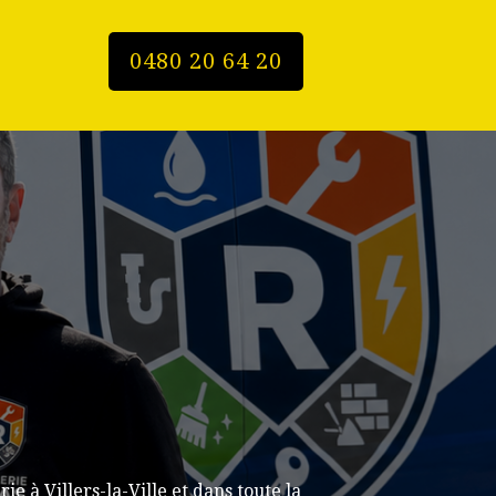
0480 20 64 20
 à Villers-la-Ville et dans toute la