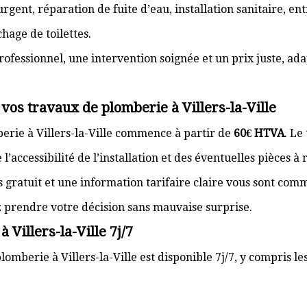
gent, réparation de fuite d’eau, installation sanitaire, e
hage de toilettes.
rofessionnel, une intervention soignée et un prix juste, ad
vos travaux de plomberie à Villers-la-Ville
erie à Villers-la-Ville commence à partir de
60€ HTVA
. Le
’accessibilité de l’installation et des éventuelles pièces à
s gratuit et une information tarifaire claire vous sont com
z prendre votre décision sans mauvaise surprise.
 Villers-la-Ville 7j/7
lomberie à Villers-la-Ville est disponible 7j/7, y compris le