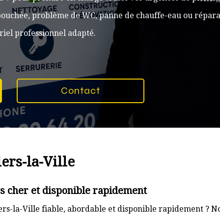
n bouchée, problème de WC, panne de chauffe-eau ou réparat
iel professionnel adapté.
Contact
ers-la-Ville
as cher et disponible rapidement
rs-la-Ville fiable, abordable et disponible rapidement ? N