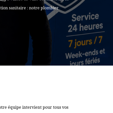
ion sanitaire : notre plombier
otre équipe intervient pour tous vos