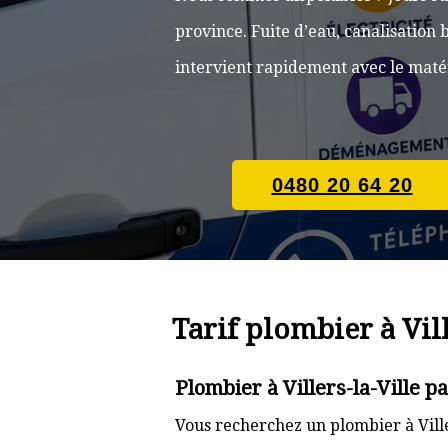
province. Fuite d’eau, canalisatio
intervient rapidement avec le matér
0480 20 64 20
Tarif plombier à Vill
Plombier à Villers-la-Ville p
Vous recherchez un plombier à Ville