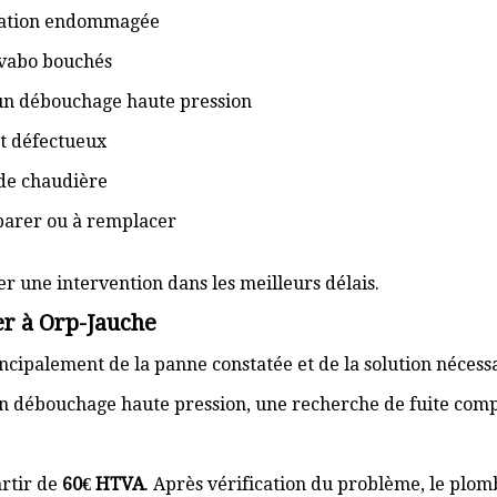
isation endommagée
lavabo bouchés
 un débouchage haute pression
t défectueux
de chaudière
éparer ou à remplacer
er une intervention dans les meilleurs délais.
r à Orp-Jauche
cipalement de la panne constatée et de la solution nécess
n débouchage haute pression, une recherche de fuite com
rtir de
60€ HTVA
. Après vérification du problème, le plom