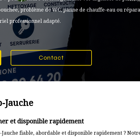
n bouchée, problème de WC, panne de chauffe-eau ou réparat
iel professionnel adapté.
Contact
p-Jauche
her et disponible rapidement
Jauche fiable, abordable et disponible rapidement ? Notre