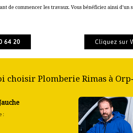
nt de commencer les travaux. Vous bénéficiez ainsi d’un s
0 64 20
Cliquez sur
i choisir Plomberie Rimas à Orp-
Jauche
 :