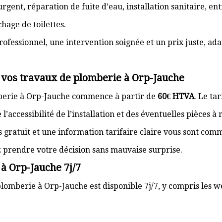
gent, réparation de fuite d’eau, installation sanitaire, e
hage de toilettes.
rofessionnel, une intervention soignée et un prix juste, ad
r vos travaux de plomberie à Orp-Jauche
mberie à Orp-Jauche commence à partir de
60€ HTVA
. Le ta
’accessibilité de l’installation et des éventuelles pièces à
s gratuit et une information tarifaire claire vous sont com
z prendre votre décision sans mauvaise surprise.
à Orp-Jauche 7j/7
lomberie à Orp-Jauche est disponible 7j/7, y compris les we