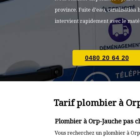
province. Fuite d’eau, canalisatio
intervient rapidement avec le matér
0480 20 64 20
Tarif plombier à Or
Plombier à Orp-Jauche pas c
Vous recherchez un plombier à Orp-