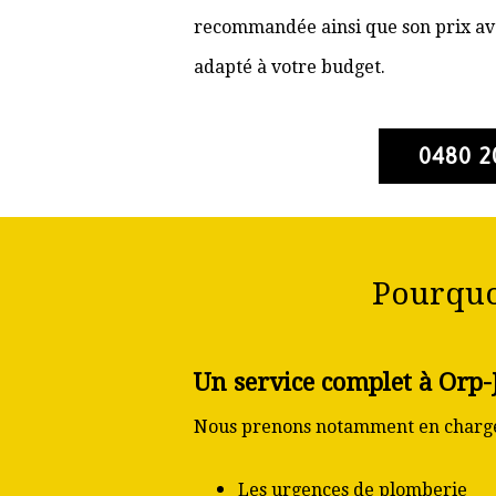
recommandée ainsi que son prix ava
adapté à votre budget.
0480 2
Pourquo
Un service complet à Orp-
Nous prenons notamment en charge
Les urgences de plomberie