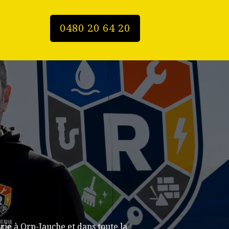
0480 20 64 20
ie à Orp-Jauche et dans toute la