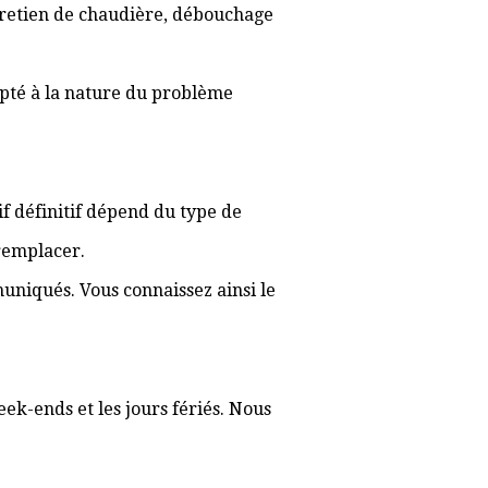
ntretien de chaudière, débouchage
apté à la nature du problème
rif définitif dépend du type de
 remplacer.
muniqués. Vous connaissez ainsi le
ek-ends et les jours fériés. Nous