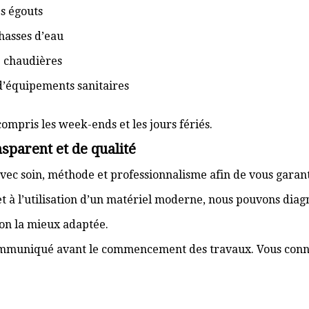
s égouts
hasses d’eau
e chaudières
d’équipements sanitaires
compris les week-ends et les jours fériés.
sparent et de qualité
vec soin, méthode et professionnalisme afin de vous garant
t à l’utilisation d’un matériel moderne, nous pouvons dia
ion la mieux adaptée.
communiqué avant le commencement des travaux. Vous connai