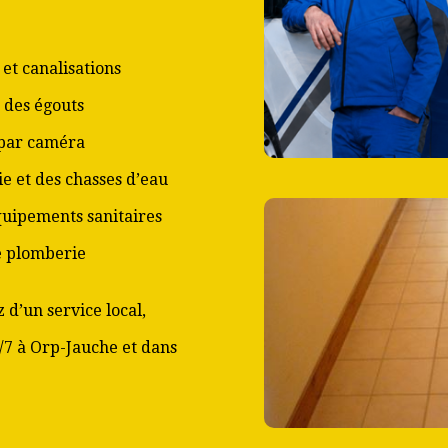
et canalisations
 des égouts
 par caméra
ie et des chasses d’eau
équipements sanitaires
de plomberie
 d’un service local,
j/7 à Orp-Jauche et dans