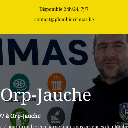
Disponible 24h/24, 7j/7
contact@plombierrimas.be
 Orp-Jauche
/7 à Orp-Jauche
r 7 pour prendre en charge toutes vos urgences de plomber