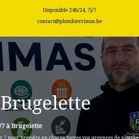
Disponible 24h/24, 7j/7
contact@plombierrimas.be
Brugelette
/7 à Brugelette
r 7 pour prendre en charge toutes vos urgences de plomber