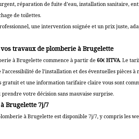
gent, réparation de fuite d’eau, installation sanitaire, e
hage de toilettes.
rofessionnel, une intervention soignée et un prix juste, ad
 vos travaux de plomberie à Brugelette
berie à Brugelette commence à partir de
60€ HTVA
. Le tar
’accessibilité de l’installation et des éventuelles pièces à
s gratuit et une information tarifaire claire vous sont com
z prendre votre décision sans mauvaise surprise.
à Brugelette 7j/7
lomberie à Brugelette est disponible 7j/7, y compris les we