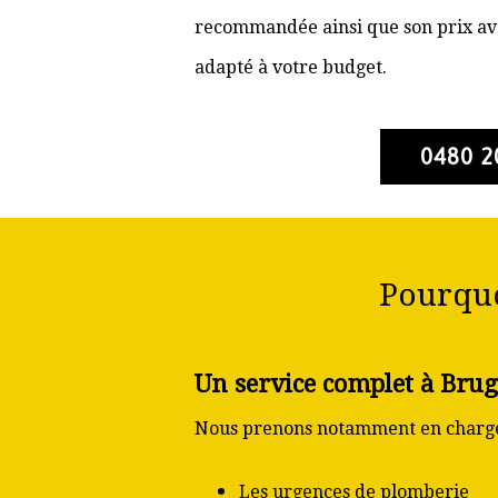
recommandée ainsi que son prix ava
adapté à votre budget.
0480 2
Pourquo
Un service complet à Brug
Nous prenons notamment en charge
Les urgences de plomberie