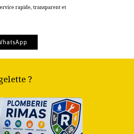
ervice rapide, transparent et
 WhatsApp
elette ?