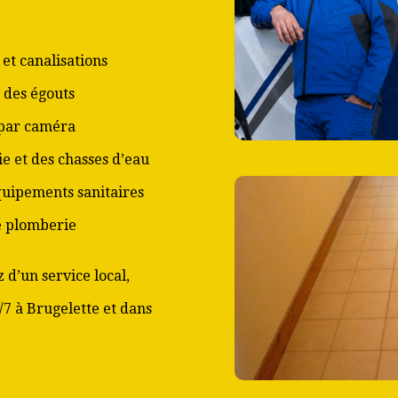
et canalisations
 des égouts
 par caméra
ie et des chasses d’eau
équipements sanitaires
de plomberie
 d’un service local,
/7 à Brugelette et dans