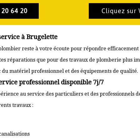
 20 64 20
Cliquez sur
service à Brugelette
n plombier reste à votre écoute pour répondre efficacement 
ites réparations que pour des travaux de plomberie plus im
ec du matériel professionnel et des équipements de qualité.
ervice professionnel disponible 7j/7
érience au service des particuliers et des professionnels d
ents travaux :
canalisations