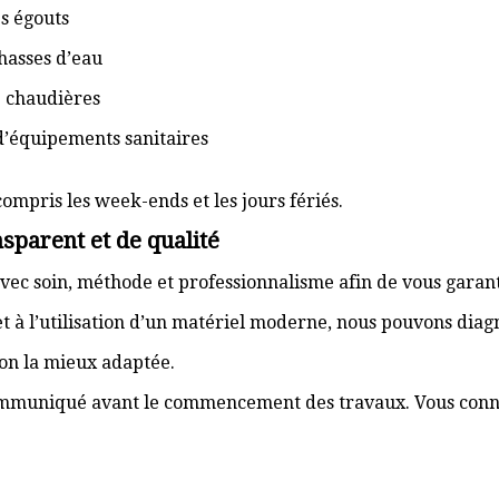
s égouts
hasses d’eau
e chaudières
d’équipements sanitaires
compris les week-ends et les jours fériés.
sparent et de qualité
vec soin, méthode et professionnalisme afin de vous garant
t à l’utilisation d’un matériel moderne, nous pouvons dia
ion la mieux adaptée.
communiqué avant le commencement des travaux. Vous connai