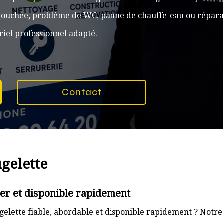
n bouchée, problème de WC, panne de chauffe-eau ou réparat
iel professionnel adapté.
Contact
gelette
er et disponible rapidement
elette fiable, abordable et disponible rapidement ? Notre 