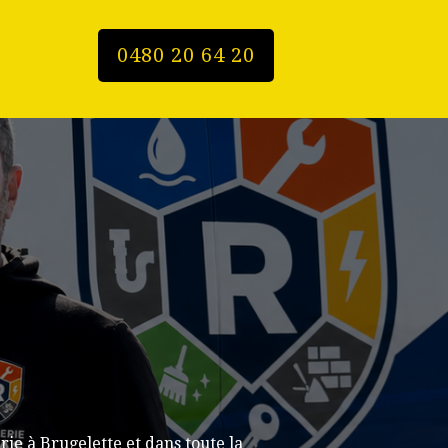
0480 20 64 20
ie à Brugelette et dans toute la