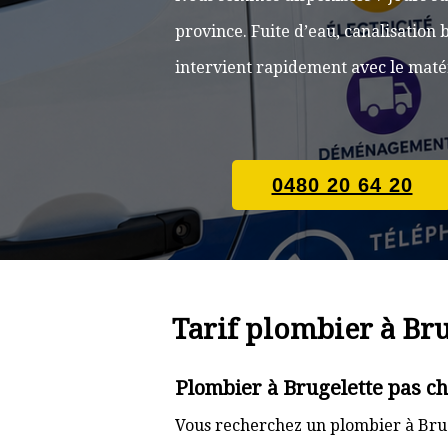
province. Fuite d’eau, canalisatio
intervient rapidement avec le matér
0480 20 64 20
Tarif plombier à Bru
Plombier à Brugelette pas ch
Vous recherchez un plombier à Brug