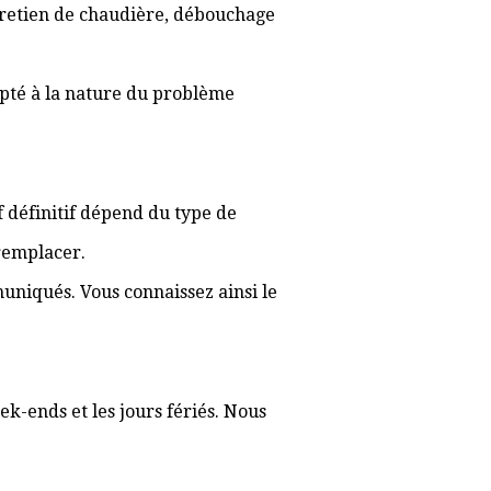
ntretien de chaudière, débouchage
apté à la nature du problème
if définitif dépend du type de
 remplacer.
muniqués. Vous connaissez ainsi le
ek-ends et les jours fériés. Nous