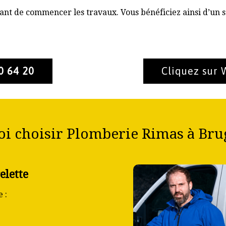
nt de commencer les travaux. Vous bénéficiez ainsi d’un s
0 64 20
Cliquez sur
i choisir Plomberie Rimas à Brug
elette
 :