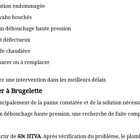
isation endommagée
lavabo bouchés
 un débouchage haute pression
t défectueux
de chaudière
éparer ou à remplacer
er une intervention dans les meilleurs délais.
r à Brugelette
cipalement de la panne constatée et de la solution nécess
n débouchage haute pression, une recherche de fuite com
rtir de
60€ HTVA
. Après vérification du problème, le plom