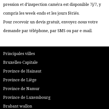
pression et d’inspection caméra est disponible 7j/7, y
compris les week-ends et les jours fériés.
Pour recevoir un devis gratuit, envoyez-nous votre
demande par téléphone, par SMS ou par e-mail.
​P
rincipales villes
​Bruxelles-Capitale
​Province de Hainaut
Province de Liège
​Province de Namur
​Province de Luxembourg
​Brabant wallon