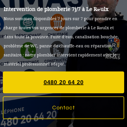
Intervention de plomberie 7j/7 à Le Rœulx
Nous sommes disponibles 7 jours sur 7 pour prendre en
charge toutes vos urgences de plomberie à Le Rœulx et
dans toute la province. Fuite d’eau, canalisation bouchée,
problème de WC, panne de chauffe-eau ou réparation
sanitaire : notre plombier intervient rapidement avec le
matériel professionnel adapté.
0480 20 64 20
Contact