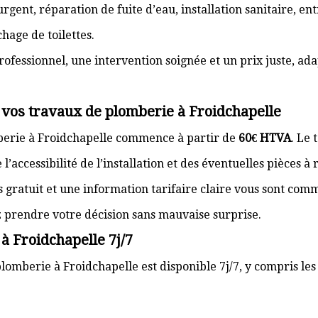
gent, réparation de fuite d’eau, installation sanitaire, e
hage de toilettes.
rofessionnel, une intervention soignée et un prix juste, ad
 vos travaux de plomberie à Froidchapelle
berie à Froidchapelle commence à partir de
60€ HTVA
. Le 
’accessibilité de l’installation et des éventuelles pièces à
s gratuit et une information tarifaire claire vous sont com
z prendre votre décision sans mauvaise surprise.
à Froidchapelle 7j/7
lomberie à Froidchapelle est disponible 7j/7, y compris les