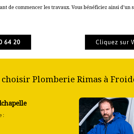
nt de commencer les travaux. Vous bénéficiez ainsi d’un s
0 64 20
Cliquez sur
choisir Plomberie Rimas à Froid
dchapelle
 :