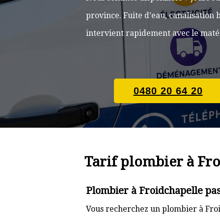
province. Fuite d’eau, canalisatio
intervient rapidement avec le matér
0480 20 64 20
Tarif plombier à Fr
Plombier à Froidchapelle pas
Vous recherchez un plombier à Froi