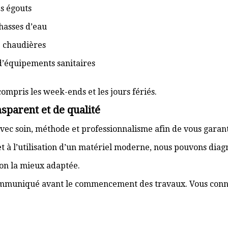
s égouts
hasses d’eau
e chaudières
d’équipements sanitaires
compris les week-ends et les jours fériés.
sparent et de qualité
vec soin, méthode et professionnalisme afin de vous garant
t à l’utilisation d’un matériel moderne, nous pouvons dia
ion la mieux adaptée.
communiqué avant le commencement des travaux. Vous connai