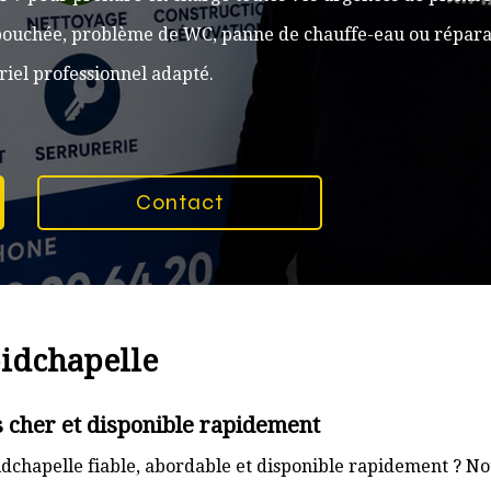
n bouchée, problème de WC, panne de chauffe-eau ou réparat
iel professionnel adapté.
Contact
oidchapelle
 cher et disponible rapidement
dchapelle fiable, abordable et disponible rapidement ? Not