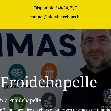
Disponible 24h/24, 7j/7
contact@plombierrimas.be
Froidchapelle
/7 à Froidchapelle
r 7 pour prendre en charge toutes vos urgences de plomber