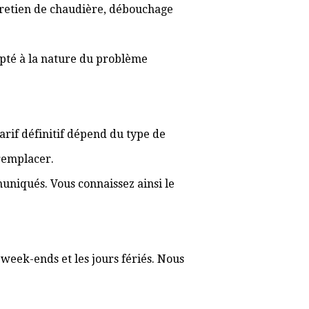
ntretien de chaudière, débouchage
apté à la nature du problème
tarif définitif dépend du type de
 remplacer.
muniqués. Vous connaissez ainsi le
 week-ends et les jours fériés. Nous