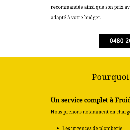
recommandée ainsi que son prix ava
adapté à votre budget.
0480 2
Pourquoi 
Un service complet à Froi
Nous prenons notamment en charge
Les urgences de plomberie