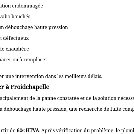
isation endommagée
lavabo bouchés
 un débouchage haute pression
t défectueux
de chaudière
éparer ou à remplacer
er une intervention dans les meilleurs délais.
r à Froidchapelle
cipalement de la panne constatée et de la solution nécess
n débouchage haute pression, une recherche de fuite com
rtir de
60€ HTVA
. Après vérification du problème, le plom