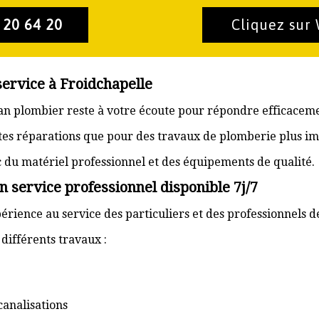
 20 64 20
Cliquez sur
service à Froidchapelle
isan plombier reste à votre écoute pour répondre efficaceme
ites réparations que pour des travaux de plomberie plus im
ec du matériel professionnel et des équipements de qualité.
n service professionnel disponible 7j/7
érience au service des particuliers et des professionnels de
ifférents travaux :
canalisations