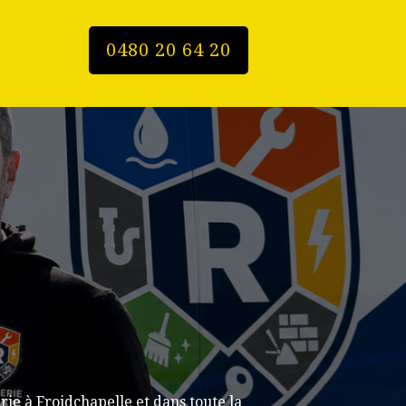
0480 20 64 20
ie à Froidchapelle et dans toute la