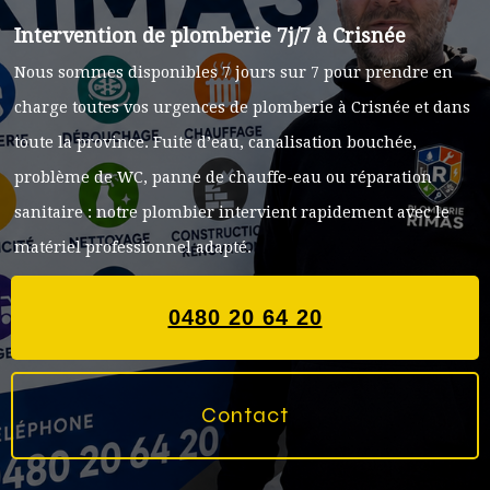
Intervention de plomberie 7j/7 à Crisnée
Nous sommes disponibles 7 jours sur 7 pour prendre en
charge toutes vos urgences de plomberie à Crisnée et dans
toute la province. Fuite d’eau, canalisation bouchée,
problème de WC, panne de chauffe-eau ou réparation
sanitaire : notre plombier intervient rapidement avec le
matériel professionnel adapté.
0480 20 64 20
Contact