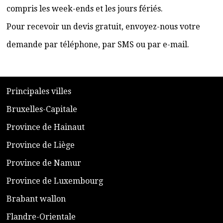
compris les week-ends et les jours fériés.
Pour recevoir un devis gratuit, envoyez-nous votre
demande par téléphone, par SMS ou par e-mail.
​P
rincipales villes
​Bruxelles-Capitale
​Province de Hainaut
Province de Liège
​Province de Namur
​Province de Luxembourg
​Brabant wallon
​Flandre-Orientale