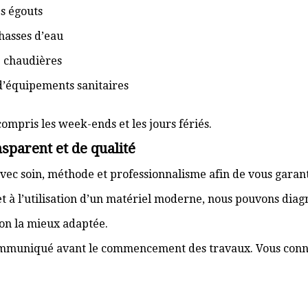
s égouts
hasses d’eau
e chaudières
d’équipements sanitaires
compris les week-ends et les jours fériés.
sparent et de qualité
vec soin, méthode et professionnalisme afin de vous garant
t à l’utilisation d’un matériel moderne, nous pouvons dia
ion la mieux adaptée.
communiqué avant le commencement des travaux. Vous connai