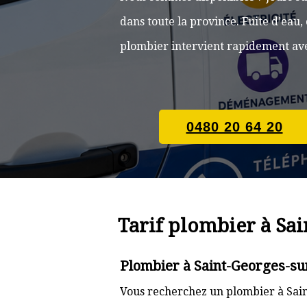
dans toute la province. Fuite d’eau
plombier intervient rapidement ave
0480 20 64 20
Tarif plombier à Sa
Plombier à Saint-Georges-su
Vous recherchez un plombier à Sain