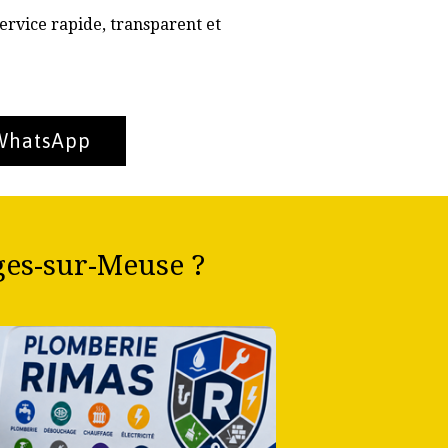
ervice rapide, transparent et
 WhatsApp
ges-sur-Meuse ?