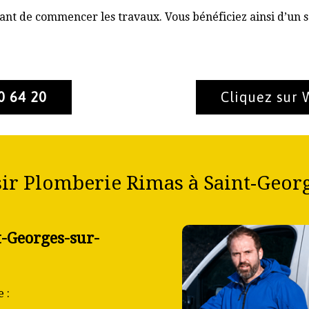
nt de commencer les travaux. Vous bénéficiez ainsi d’un s
0 64 20
Cliquez sur
ir Plomberie Rimas à Saint-Geor
t-Georges-sur-
 :