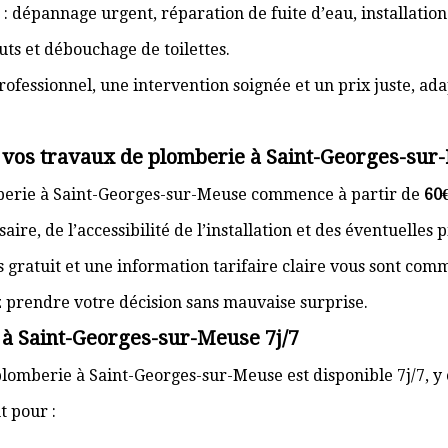
: dépannage urgent, réparation de fuite d’eau, installation
ts et débouchage de toilettes.
rofessionnel, une intervention soignée et un prix juste, ad
r vos travaux de plomberie à Saint-Georges-su
mberie à Saint-Georges-sur-Meuse commence à partir de
60
re, de l’accessibilité de l’installation et des éventuelles 
s gratuit et une information tarifaire claire vous sont com
z prendre votre décision sans mauvaise surprise.
 à Saint-Georges-sur-Meuse 7j/7
plomberie à Saint-Georges-sur-Meuse est disponible 7j/7, y 
 pour :