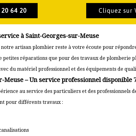
 20 64 20
Cliquez sur
 service à Saint-Georges-sur-Meuse
 notre artisan plombier reste à votre écoute pour répondre
e petites réparations que pour des travaux de plomberie p
t avec du matériel professionnel et des équipements de quali
-Meuse – Un service professionnel disponible 7
érience au service des particuliers et des professionnels 
t pour différents travaux :
canalisations