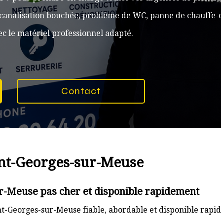
, canalisation bouchée, problème de WC, panne de chauffe-e
c le matériel professionnel adapté.
Contact
int-Georges-sur-Meuse
r-Meuse pas cher et disponible rapidement
t-Georges-sur-Meuse fiable, abordable et disponible rapi