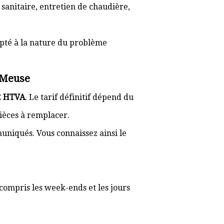
 sanitaire, entretien de chaudière,
apté à la nature du problème
r-Meuse
€ HTVA
. Le tarif définitif dépend du
pièces à remplacer.
muniqués. Vous connaissez ainsi le
compris les week-ends et les jours