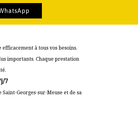
 WhatsApp
 efficacement à tous vos besoins.
lus importants. Chaque prestation
té.
j/7
de Saint-Georges-sur-Meuse et de sa