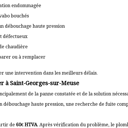
isation endommagée
lavabo bouchés
 un débouchage haute pression
t défectueux
de chaudière
éparer ou à remplacer
er une intervention dans les meilleurs délais.
er à Saint-Georges-sur-Meuse
cipalement de la panne constatée et de la solution nécess
n débouchage haute pression, une recherche de fuite com
rtir de
60€ HTVA
. Après vérification du problème, le plom