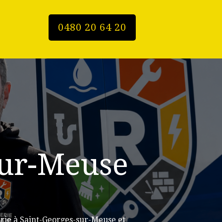
0480 20 64 20
sur-Meuse
rie à Saint-Georges-sur-Meuse et