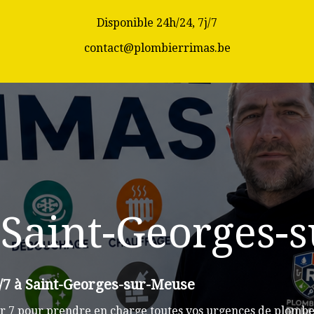
Disponible 24h/24, 7j/7
contact@plombierrimas.be
 Saint-Georges-
j/7 à Saint-Georges-sur-Meuse
r 7 pour prendre en charge toutes vos urgences de plombe