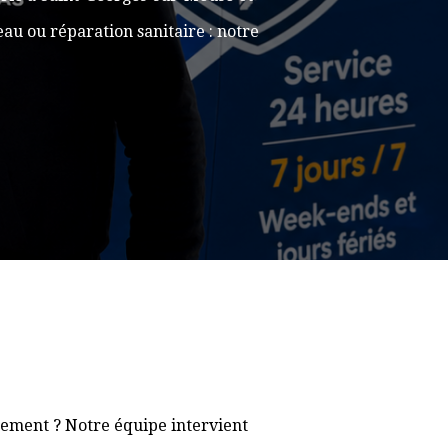
au ou réparation sanitaire : notre
dement ? Notre équipe intervient