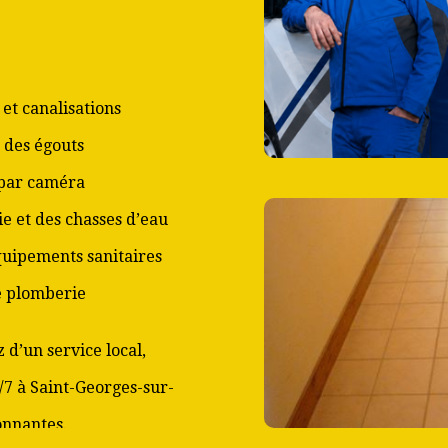
et canalisations
 des égouts
 par caméra
ie et des chasses d’eau
équipements sanitaires
de plomberie
 d’un service local,
/7 à Saint-Georges-sur-
onnantes.