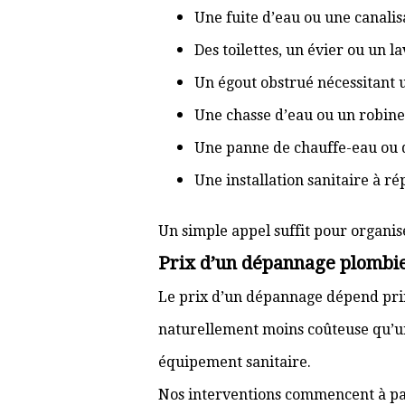
Une fuite d’eau ou une canal
Des toilettes, un évier ou un 
Un égout obstrué nécessitant
Une chasse d’eau ou un robine
Une panne de chauffe-eau ou 
Une installation sanitaire à r
Un simple appel suffit pour organis
Prix d’un dépannage plombi
Le prix d’un dépannage dépend prin
naturellement moins coûteuse qu’u
équipement sanitaire.
Nos interventions commencent à pa