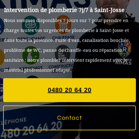
Intervention de plomberie 7j/7 à
Saint-Josse
Nous sommes disponibles 7 jours sur 7 pour prendre en
charge toutes vos urgences de plomberie à
Saint-Josse
et
dans toute la province. Fuite d’eau, canalisation bouchée,
problème de WC, panne de chauffe-eau ou réparation
sanitaire : notre plombier intervient rapidement avec le
matériel professionnel adapté.
0480 20 64 20
Contact