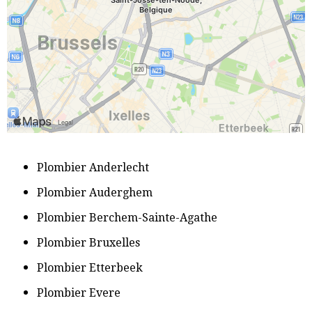
P
lombier Anderlecht
​Plombier Auderghem
Plombier Berchem-Sainte-Agathe
​Plombier Bruxelles
​Plombier Etterbeek
​Plombier Evere