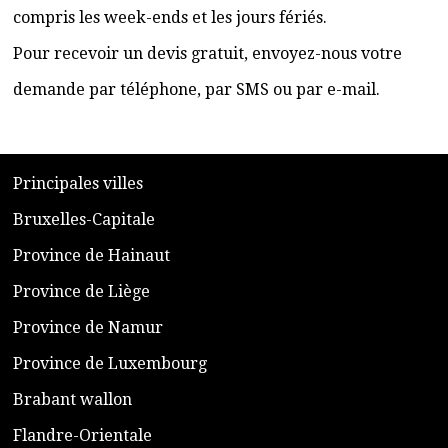
compris les week-ends et les jours fériés.
Pour recevoir un devis gratuit, envoyez-nous votre
demande par téléphone, par SMS ou par e-mail.
​P
rincipales villes
​Bruxelles-Capitale
​Province de Hainaut
Province de Liège
​Province de Namur
​Province de Luxembourg
​Brabant wallon
​Flandre-Orientale