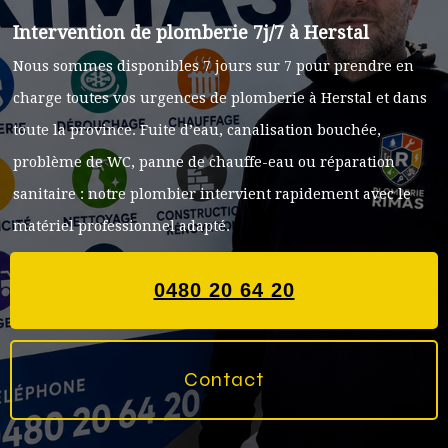
Intervention de plomberie 7j/7 à Herstal
Nous sommes disponibles 7 jours sur 7 pour prendre en
charge toutes vos urgences de plomberie à Herstal et dans
toute la province. Fuite d’eau, canalisation bouchée,
problème de WC, panne de chauffe-eau ou réparation
sanitaire : notre plombier intervient rapidement avec le
matériel professionnel adapté.
0480 20 64 20
Contact