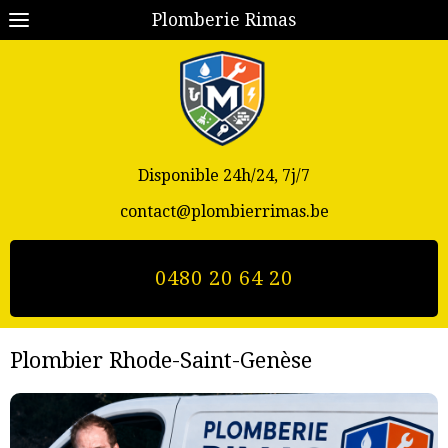
Plomberie Rimas
Disponible 24h/24, 7j/7
contact@plombierrimas.be
0480 20 64 20
Plombier Rhode-Saint-Genèse