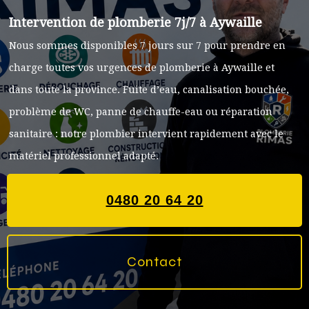
Intervention de plomberie 7j/7 à Aywaille
Nous sommes disponibles 7 jours sur 7 pour prendre en
charge toutes vos urgences de plomberie à Aywaille et
dans toute la province. Fuite d’eau, canalisation bouchée,
problème de WC, panne de chauffe-eau ou réparation
sanitaire : notre plombier intervient rapidement avec le
matériel professionnel adapté.
0480 20 64 20
Contact