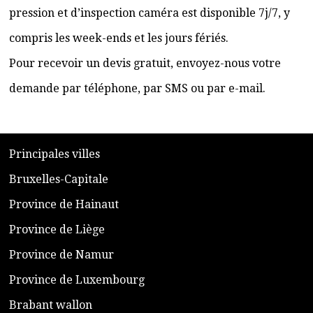
pression et d’inspection caméra est disponible 7j/7, y
compris les week-ends et les jours fériés.
Pour recevoir un devis gratuit, envoyez-nous votre
demande par téléphone, par SMS ou par e-mail.
​P
rincipales villes
​Bruxelles-Capitale
​Province de Hainaut
Province de Liège
​Province de Namur
​Province de Luxembourg
​Brabant wallon