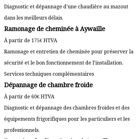
Diagnostic et dépannage d’une chaudière au mazout
dans les meilleurs délais.
Ramonage de cheminée à Aywaille
À partir de 175€ HTVA
Ramonage et entretien de cheminée pour préserver la
sécurité et le bon fonctionnement de l’installation.
Services techniques complémentaires
Dépannage de chambre froide
À partir de 60€ HTVA
Diagnostic et dépannage des chambres froides et des
équipements frigorifiques pour les particuliers et les
professionnels.